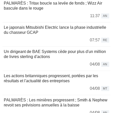
PALMARÈS : Tritax boucle sa levée de fonds ; Wizz Air
bascule dans le rouge
11:37
AN
Le japonais Mitsubishi Electric lance la phase industrielle
du chasseur GCAP
07:57
RE
Un dirigeant de BAE Systems cède pour plus d'un million
de livres sterling d'actions
04/08
AN
Les actions britanniques progressent, portées par les
résultats et l'actualité des entreprises
04/08
MT
PALMARÈS : Les minières progressent ; Smith & Nephew
revoit ses prévisions annuelles à la baisse
04/08
AN