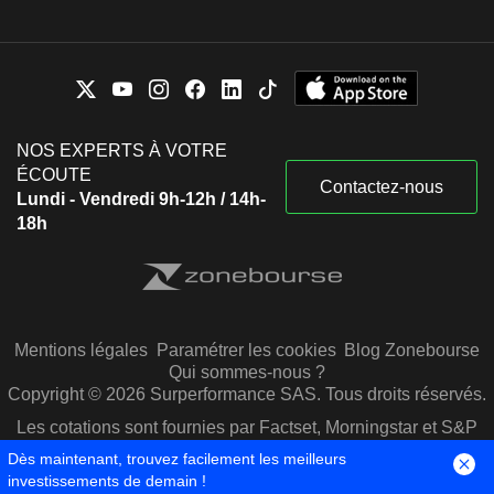
NOS EXPERTS À VOTRE
ÉCOUTE
Contactez-nous
Lundi - Vendredi 9h-12h / 14h-
18h
Mentions légales
Paramétrer les cookies
Blog Zonebourse
Qui sommes-nous ?
Copyright © 2026 Surperformance SAS. Tous droits réservés.
Les cotations sont fournies par Factset, Morningstar et S&P
Capital IQ
Dès maintenant, trouvez facilement les meilleurs
investissements de demain !