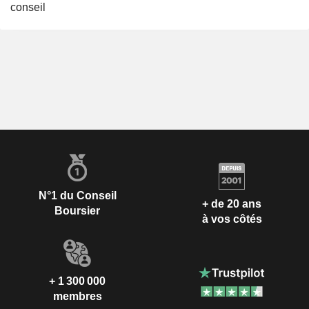
conseil
N°1 du Conseil
+ de 20 ans
Boursier
à vos côtés
+ 1 300 000
membres