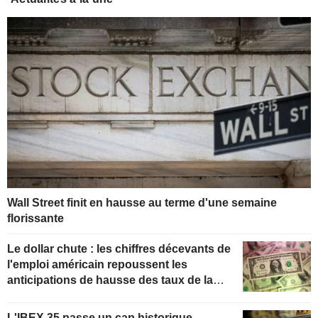
Wall Street finit en hausse au terme d'une semaine
florissante
Le dollar chute : les chiffres décevants de
l'emploi américain repoussent les
anticipations de hausse des taux de la
Fed
L'IBEX 35 passe un cap historique