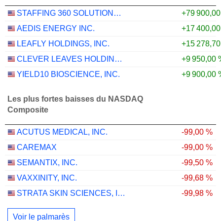
STAFFING 360 SOLUTIONS, INC.
+79 900,0
AEDIS ENERGY INC.
+17 400,0
LEAFLY HOLDINGS, INC.
+15 278,7
CLEVER LEAVES HOLDINGS INC.
+9 950,00 
YIELD10 BIOSCIENCE, INC.
+9 900,00 
Les plus fortes baisses du NASDAQ
Composite
ACUTUS MEDICAL, INC.
-99,00 %
CAREMAX
-99,00 %
SEMANTIX, INC.
-99,50 %
VAXXINITY, INC.
-99,68 %
STRATA SKIN SCIENCES, INC.
-99,98 %
Voir le palmarès