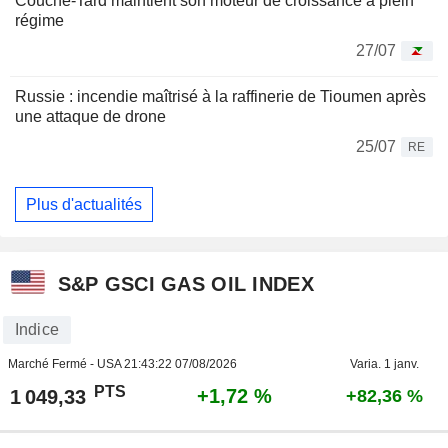
Couche-Tard maintient son moteur de croissance à plein
régime
27/07
Russie : incendie maîtrisé à la raffinerie de Tioumen après
une attaque de drone
25/07
RE
Plus d'actualités
S&P GSCI GAS OIL INDEX
Indice
Marché Fermé - USA
21:43:22 07/08/2026
Varia. 1 janv.
PTS
+1,72 %
1 049,33
+82,36 %