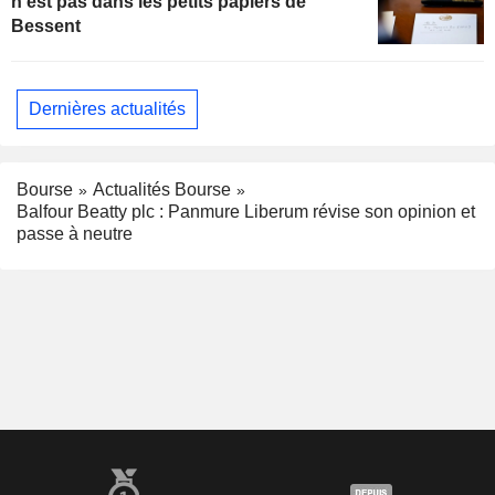
n'est pas dans les petits papiers de
Bessent
Dernières actualités
Bourse
Actualités Bourse
Balfour Beatty plc : Panmure Liberum révise son opinion et
passe à neutre