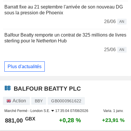
Barratt fixe au 21 septembre l'arrivée de son nouveau DG
sous la pression de Phoenix
26/06
AN
Balfour Beatty remporte un contrat de 325 millions de livres
sterling pour le Netherton Hub
25/06
AN
Plus d'actualités
BALFOUR BEATTY PLC
Action
BBY
GB0000961622
Marché Fermé -
London S.E.
17:35:04 07/08/2026
Varia. 1 janv.
GBX
+0,28 %
881,00
+23,91 %