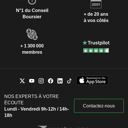
N°1 du Conseil
+ de 20 ans
Boursier
à vos côtés
+ 1 300 000
membres
NOS EXPERTS À VOTRE
ÉCOUTE
Contactez-nous
Lundi - Vendredi 9h-12h / 14h-
18h