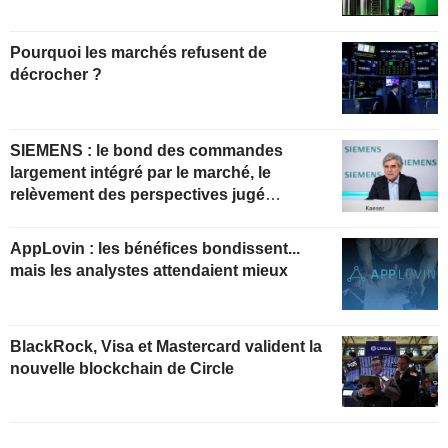
Pourquoi les marchés refusent de
décrocher ?
SIEMENS : le bond des commandes
largement intégré par le marché, le
relèvement des perspectives jugé
insuffisant pour soutenir les valorisations
actuelles
AppLovin : les bénéfices bondissent...
mais les analystes attendaient mieux
BlackRock, Visa et Mastercard valident la
nouvelle blockchain de Circle