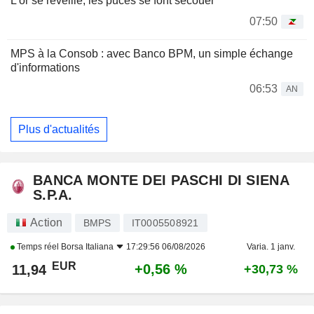
L'or se réveille, les puces se font secouer
07:50
MPS à la Consob : avec Banco BPM, un simple échange
d'informations
06:53
AN
Plus d'actualités
BANCA MONTE DEI PASCHI DI SIENA
S.P.A.
Action
BMPS
IT0005508921
Temps réel
Borsa Italiana
17:29:56 06/08/2026
Varia. 1 janv.
EUR
+0,56 %
11,94
+30,73 %