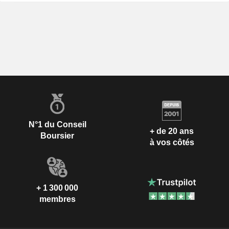
N°1 du Conseil
+ de 20 ans
Boursier
à vos côtés
+ 1 300 000
membres