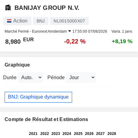
BANIJAY GROUP N.V.
Action
BNJ
NL0015000X07
Marché Fermé -
Euronext Amsterdam
17:55:00 07/08/2026
Varia. 1 janv.
EUR
-0,22 %
8,980
+8,19 %
Graphique
Durée
Période
BNJ: Graphique dynamique
Compte de Résultat et Estimations