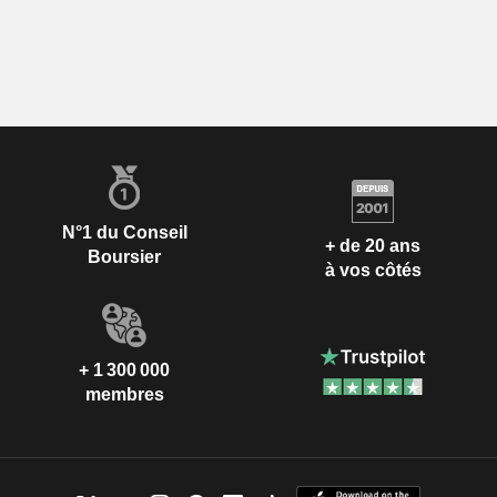
N°1 du Conseil
+ de 20 ans
Boursier
à vos côtés
+ 1 300 000
membres