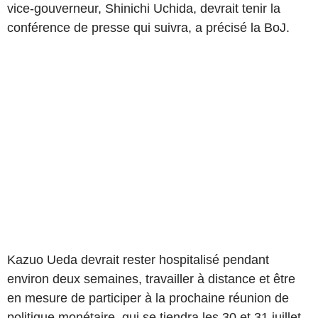
vice-gouverneur, Shinichi Uchida, devrait tenir la
conférence de presse qui suivra, a précisé la BoJ.
Kazuo Ueda devrait rester hospitalisé pendant
environ deux semaines, travailler à distance et être
en mesure de participer à la prochaine réunion de
politique monétaire, qui se tiendra les 30 et 31 juillet,