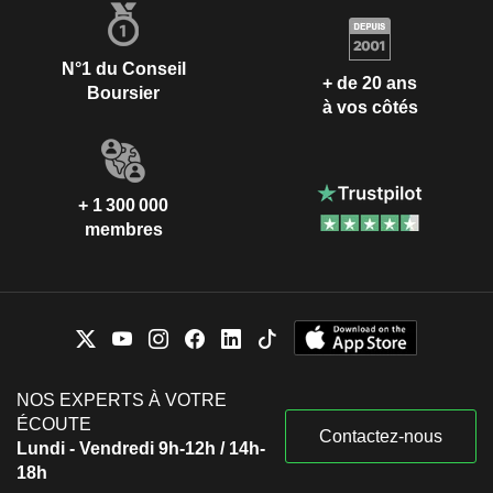
N°1 du Conseil
+ de 20 ans
Boursier
à vos côtés
+ 1 300 000
membres
NOS EXPERTS À VOTRE
ÉCOUTE
Contactez-nous
Lundi - Vendredi 9h-12h / 14h-
18h