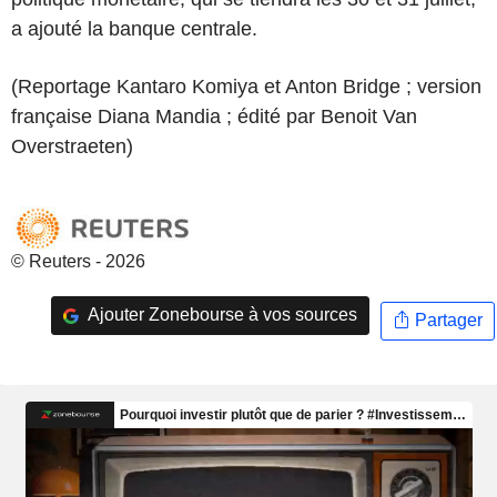
a ajouté la banque centrale.
(Reportage Kantaro Komiya et Anton Bridge ; version
française Diana Mandia ; édité par Benoit Van
Overstraeten)
© Reuters - 2026
Ajouter Zonebourse à vos sources
Partager