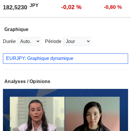
JPY
-0,02 %
182,5230
-0,80 %
Graphique
Durée
Période
EURJPY: Graphique dynamique
Analyses / Opinions