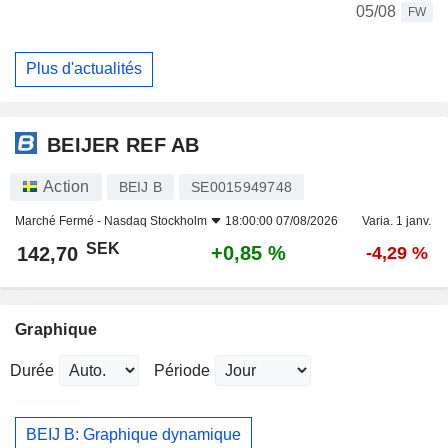
05/08
FW
Plus d'actualités
BEIJER REF AB
Action
BEIJ B
SE0015949748
Marché Fermé -
Nasdaq Stockholm
18:00:00 07/08/2026
Varia. 1 janv.
SEK
+0,85 %
142,70
-4,29 %
Graphique
Durée
Période
BEIJ B: Graphique dynamique