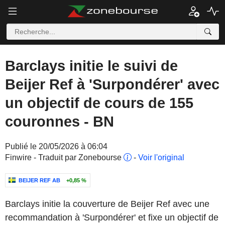
Barclays initie le suivi de
Beijer Ref à 'Surpondérer' avec
un objectif de cours de 155
couronnes - BN
Publié le 20/05/2026 à 06:04
Finwire - Traduit par Zonebourse
-
Voir l'original
BEIJER REF AB
+0,85 %
Barclays initie la couverture de Beijer Ref avec une
recommandation à 'Surpondérer' et fixe un objectif de