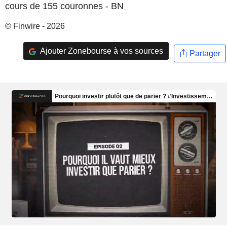
cours de 155 couronnes - BN
© Finwire - 2026
Ajouter Zonebourse à vos sources
Partager