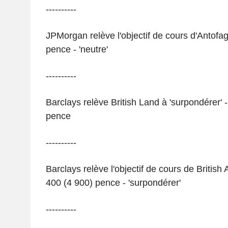
----------
JPMorgan relève l'objectif de cours d'Antofa
pence - 'neutre'
----------
Barclays relève British Land à 'surpondérer' -
pence
----------
Barclays relève l'objectif de cours de Britis
400 (4 900) pence - 'surpondérer'
----------