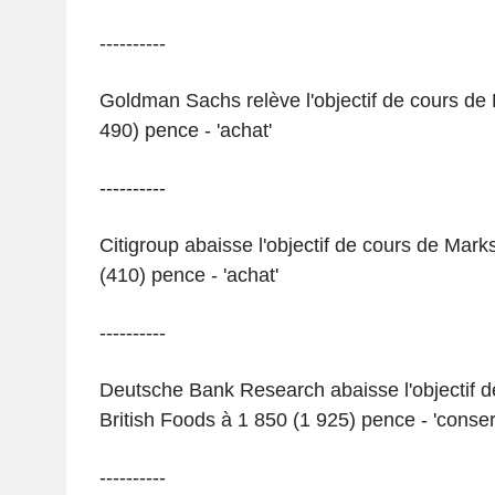
----------
Goldman Sachs relève l'objectif de cours de
490) pence - 'achat'
----------
Citigroup abaisse l'objectif de cours de Mar
(410) pence - 'achat'
----------
Deutsche Bank Research abaisse l'objectif d
British Foods à 1 850 (1 925) pence - 'conser
----------