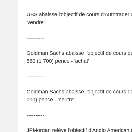
UBS abaisse l'objectif de cours d'Autotrader
'vendre'
----------
Goldman Sachs abaisse l'objectif de cours 
550 (1 700) pence - 'achat'
----------
Goldman Sachs abaisse l'objectif de cours d
000) pence - 'neutre'
----------
JPMorgan relève l'objectif d'Anglo American 