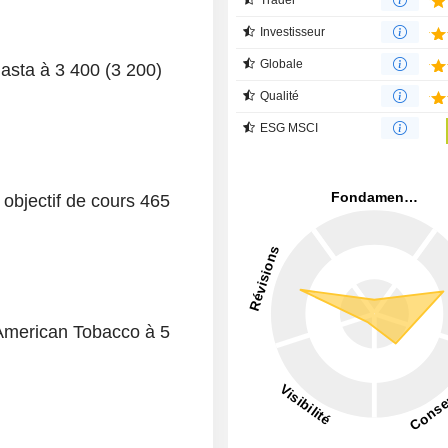
Investisseur
Globale
gasta à 3 400 (3 200)
Qualité
ESG MSCI
 objectif de cours 465
h American Tobacco à 5