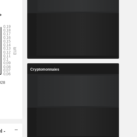
Cryptomonnaies
l -