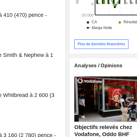
 à 410 (470) pence -
Plus de données financières
de Smith & Nephew à 1
Analyses / Opinions
e Whitbread à 2 600 (3
Objectifs relevés chez
Vodafone, Oddo BHF
à 3 160 (2 780) pence -