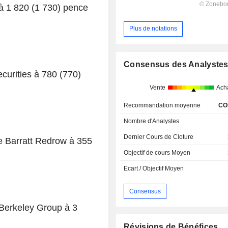
 à 1 820 (1 730) pence
Plus de notations
Consensus des Analyste
ecurities à 780 (770)
Vente
Ach
Recommandation moyenne
CO
Nombre d'Analystes
Dernier Cours de Cloture
e Barratt Redrow à 355
Objectif de cours Moyen
Ecart / Objectif Moyen
Consensus
 Berkeley Group à 3
Révisions de Bénéfices