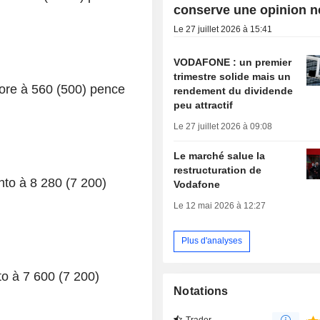
conserve une opinion n
Le 27 juillet 2026 à 15:41
VODAFONE : un premier
trimestre solide mais un
core à 560 (500) pence
rendement du dividende
peu attractif
Le 27 juillet 2026 à 09:08
Le marché salue la
restructuration de
nto à 8 280 (7 200)
Vodafone
Le 12 mai 2026 à 12:27
Plus d'analyses
nto à 7 600 (7 200)
Notations
Trader