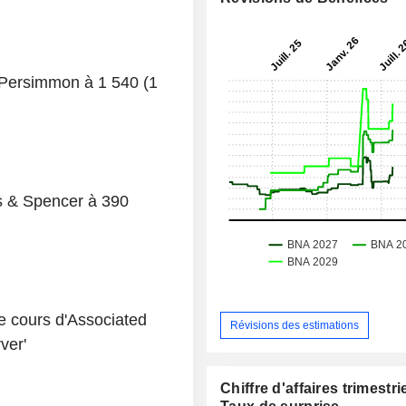
 Persimmon à 1 540 (1
ks & Spencer à 390
e cours d'Associated
Révisions des estimations
ver'
Chiffre d'affaires trimestrie