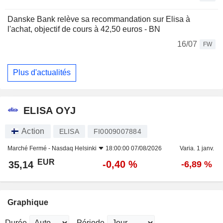
Danske Bank relève sa recommandation sur Elisa à
l'achat, objectif de cours à 42,50 euros - BN
16/07
FW
Plus d'actualités
ELISA OYJ
Action
ELISA
FI0009007884
Marché Fermé -
Nasdaq Helsinki
18:00:00 07/08/2026
Varia. 1 janv.
EUR
-0,40 %
35,14
-6,89 %
Graphique
Durée
Période