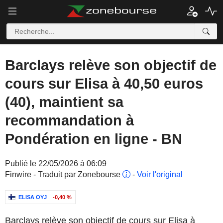
Barclays relève son objectif de
cours sur Elisa à 40,50 euros
(40), maintient sa
recommandation à
Pondération en ligne - BN
Publié le 22/05/2026 à 06:09
Finwire - Traduit par Zonebourse
-
Voir l'original
ELISA OYJ
-0,40 %
Barclays relève son objectif de cours sur Elisa à