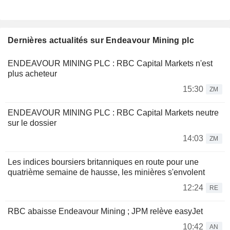
Dernières actualités sur Endeavour Mining plc
ENDEAVOUR MINING PLC : RBC Capital Markets n'est
plus acheteur
15:30
ZM
ENDEAVOUR MINING PLC : RBC Capital Markets neutre
sur le dossier
14:03
ZM
Les indices boursiers britanniques en route pour une
quatrième semaine de hausse, les minières s'envolent
12:24
RE
RBC abaisse Endeavour Mining ; JPM relève easyJet
10:42
AN