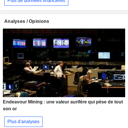
Plus de données financières
Analyses / Opinions
Endeavour Mining : une valeur aurifère qui pèse de tout
son or
Plus d'analyses