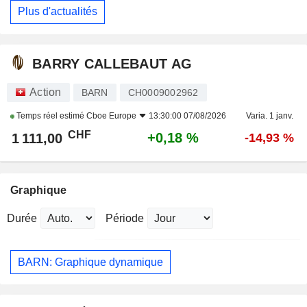
Plus d'actualités
BARRY CALLEBAUT AG
Action
BARN
CH0009002962
Temps réel estimé
Cboe Europe
13:30:00 07/08/2026
Varia. 1 janv.
CHF
+0,18 %
1 111,00
-14,93 %
Graphique
Durée
Période
BARN: Graphique dynamique