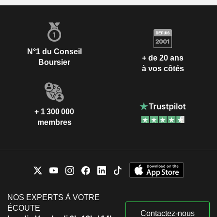
N°1 du Conseil
+ de 20 ans
Boursier
à vos côtés
+ 1 300 000
membres
NOS EXPERTS À VOTRE
ÉCOUTE
Contactez-nous