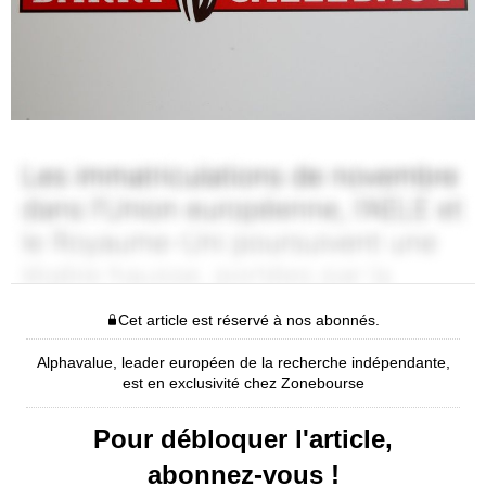
Cet article est réservé à nos abonnés.
Alphavalue, leader européen de la recherche indépendante,
est en exclusivité chez Zonebourse
Pour débloquer l'article,
abonnez-vous !