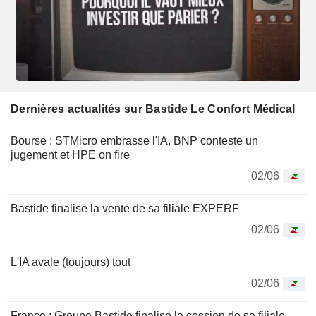
Dernières actualités sur Bastide Le Confort Médical
Bourse : STMicro embrasse l'IA, BNP conteste un
jugement et HPE on fire
02/06
Bastide finalise la vente de sa filiale EXPERF
02/06
L'IA avale (toujours) tout
02/06
France : Groupe Bastide finalise la cession de sa filiale