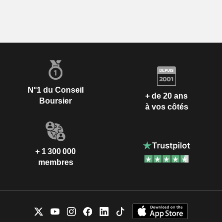
N°1 du Conseil
+ de 20 ans
Boursier
à vos côtés
+ 1 300 000
membres