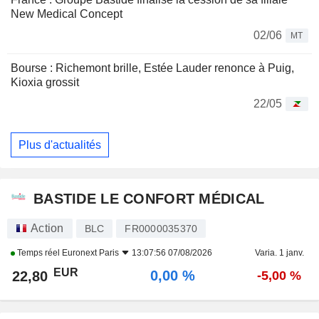
New Medical Concept
02/06
MT
Bourse : Richemont brille, Estée Lauder renonce à Puig,
Kioxia grossit
22/05
Plus d'actualités
BASTIDE LE CONFORT MÉDICAL
Action
BLC
FR0000035370
Temps réel
Euronext Paris
13:07:56 07/08/2026
Varia. 1 janv.
EUR
0,00 %
22,80
-5,00 %