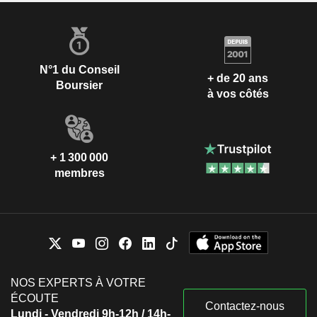
N°1 du Conseil
+ de 20 ans
Boursier
à vos côtés
+ 1 300 000
membres
NOS EXPERTS À VOTRE
ÉCOUTE
Contactez-nous
Lundi - Vendredi 9h-12h / 14h-