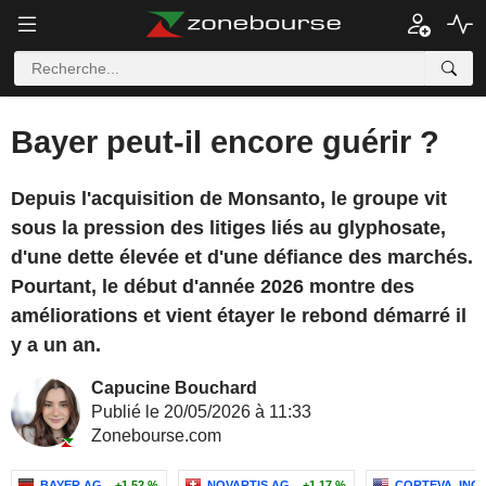
Bayer peut-il encore guérir ?
Depuis l'acquisition de Monsanto, le groupe vit
sous la pression des litiges liés au glyphosate,
d'une dette élevée et d'une défiance des marchés.
Pourtant, le début d'année 2026 montre des
améliorations et vient étayer le rebond démarré il
y a un an.
Capucine Bouchard
Publié le 20/05/2026 à 11:33
Zonebourse.com
BAYER AG
+1,52 %
NOVARTIS AG
+1,17 %
CORTEVA, INC.