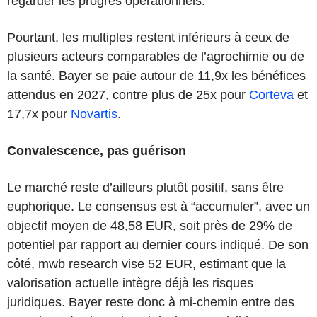
regarder les progrès opérationnels.
Pourtant, les multiples restent inférieurs à ceux de
plusieurs acteurs comparables de l’agrochimie ou de
la santé. Bayer se paie autour de 11,9x les bénéfices
attendus en 2027, contre plus de 25x pour
Corteva
et
17,7x pour
Novartis
.
Convalescence, pas guérison
Le marché reste d’ailleurs plutôt positif, sans être
euphorique. Le consensus est à “accumuler”, avec un
objectif moyen de 48,58 EUR, soit près de 29% de
potentiel par rapport au dernier cours indiqué. De son
côté, mwb research vise 52 EUR, estimant que la
valorisation actuelle intègre déjà les risques
juridiques. Bayer reste donc à mi-chemin entre des