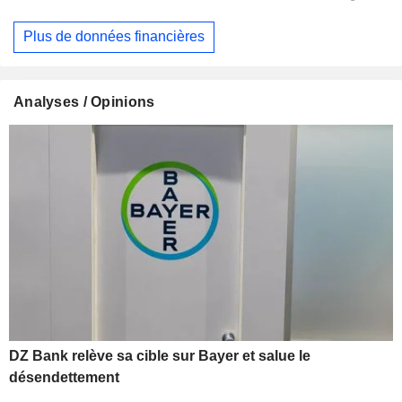
Plus de données financières
Analyses / Opinions
DZ Bank relève sa cible sur Bayer et salue le
désendettement