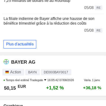
7,25 milliards de dollars lié au Roundup
05/08
RE
La filiale indienne de Bayer affiche une hausse de son
bénéfice trimestriel grâce à la réduction des coûts
05/08
RE
Plus d'actualités
BAYER AG
Action
BAYN
DE000BAY0017
Temps réel estimé
Tradegate
16:05:42 07/08/2026
Varia. 1 janv.
EUR
+1,52 %
50,15
+36,18 %
Graphique