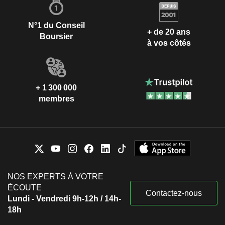
N°1 du Conseil
+ de 20 ans
Boursier
à vos côtés
+ 1 300 000
membres
NOS EXPERTS À VOTRE
ÉCOUTE
Contactez-nous
Lundi - Vendredi 9h-12h / 14h-
18h