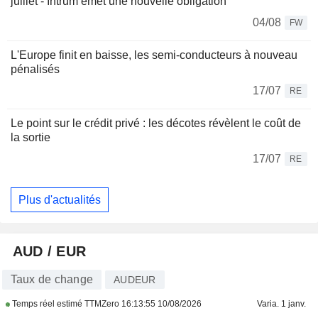
juillet - Intrum émet une nouvelle obligation
04/08
FW
L'Europe finit en baisse, les semi-conducteurs à nouveau
pénalisés
17/07
RE
Le point sur le crédit privé : les décotes révèlent le coût de
la sortie
17/07
RE
Plus d'actualités
AUD / EUR
Taux de change
AUDEUR
Temps réel estimé TTMZero
16:13:55 10/08/2026
Varia. 1 janv.