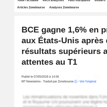
Toute l'actualité
Reco analystes
Faits marquants
Insiders
Articles Zonebourse
Analyses Zonebourse
BCE gagne 1,6% en p
aux États-Unis après
résultats supérieurs 
attentes au T1
Publié le 07/05/2026 à 14:06
MT Newswires - Traduit par Zonebourse
-
Voir l'original