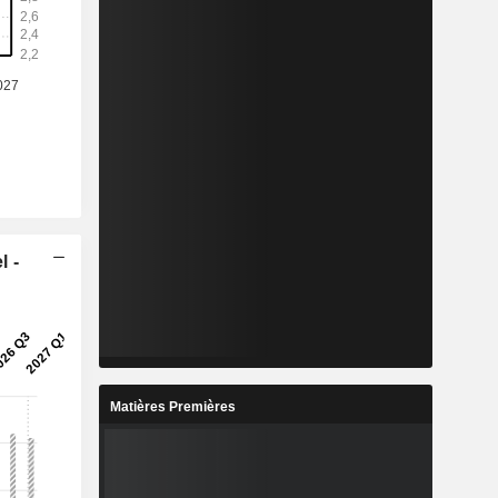
l -
Matières Premières