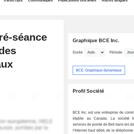
Transcripts
Communiqués
Publications officielles
Autres langues
ré-séance
Graphique BCE Inc.
 des
Durée
Période
aux
BCE: Graphique dynamique
Profil Société
BCE Inc. est une entreprise de comm
établie au Canada. La société f
services de pointe de Bell dans les 
l’Internet haut débit, de la téléphoni