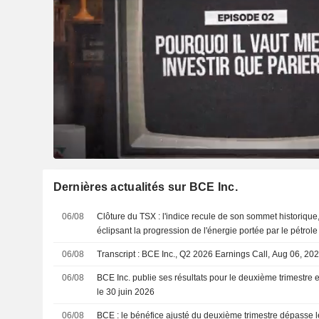
Dernières actualités sur BCE Inc.
06/08
Clôture du TSX : l'indice recule de son sommet historique,
éclipsant la progression de l'énergie portée par le pétrole
06/08
Transcript : BCE Inc., Q2 2026 Earnings Call, Aug 06, 20
06/08
BCE Inc. publie ses résultats pour le deuxième trimestre 
le 30 juin 2026
06/08
BCE : le bénéfice ajusté du deuxième trimestre dépasse le