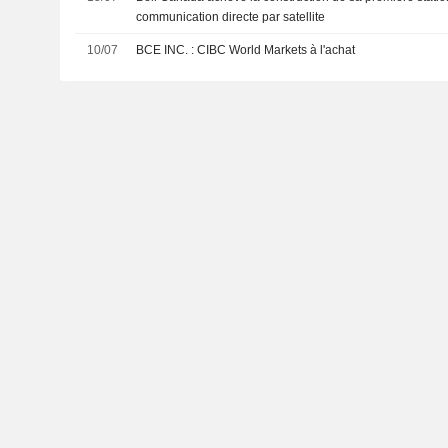
communication directe par satellite
10/07
BCE INC. : CIBC World Markets à l'achat