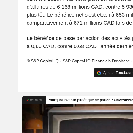
d'affaires de 6 168 millions CAD, contre 5 9
plus tôt. Le bénéfice net s'est établi à 653 m
comparativement à 671 millions CAD lors de 
Le bénéfice de base par action des activités 
à 0,66 CAD, contre 0,68 CAD l'année dernièr
© S&P Capital IQ - S&P Capital IQ Financials Database 
Ajouter Zonebours