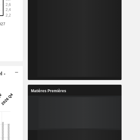
l -
Matières Premières