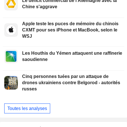
Le déficit commercial de l'Allemagne avec la
Chine s'aggrave
Apple teste les puces de mémoire du chinois
CXMT pour ses iPhone et MacBook, selon le
WSJ
Les Houthis du Yémen attaquent une raffinerie
saoudienne
Cinq personnes tuées par un attaque de
drones ukrainiens contre Belgorod - autorités
russes
Toutes les analyses