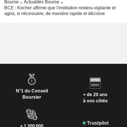
Bourse
Actualités Bourse
BCE : Kocher affirme que l'institution restera vigilante et
agira, si nécessaire, de manière rapide et décisive
N°1 du Conseil
+ de 20 ans
Boursier
à vos côtés
+ 1 300 000