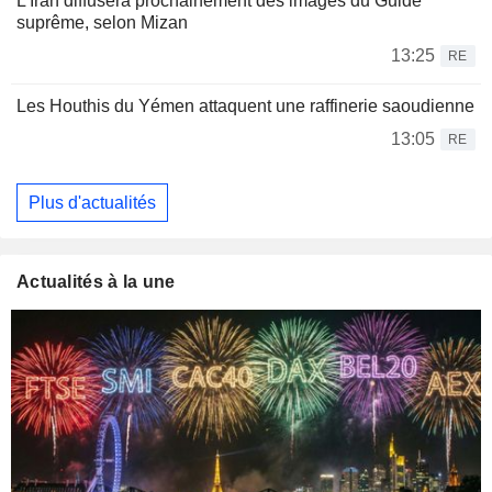
L'Iran diffusera prochainement des images du Guide
suprême, selon Mizan
13:25
RE
Les Houthis du Yémen attaquent une raffinerie saoudienne
13:05
RE
Plus d'actualités
Actualités à la une