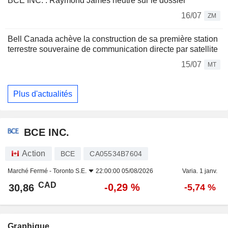
BCE INC. : Raymond James neutre sur le dossier
16/07
ZM
Bell Canada achève la construction de sa première station
terrestre souveraine de communication directe par satellite
15/07
MT
Plus d'actualités
BCE INC.
Action
BCE
CA05534B7604
Marché Fermé -
Toronto S.E.
22:00:00 05/08/2026
Varia. 1 janv.
CAD
-0,29 %
30,86
-5,74 %
Graphique