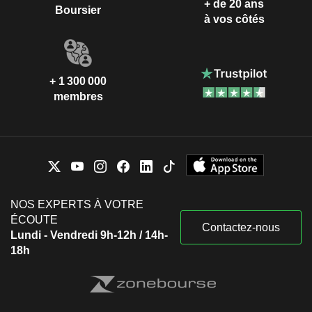
+ de 20 ans
Boursier
à vos côtés
+ 1 300 000
membres
NOS EXPERTS À VOTRE
ÉCOUTE
Contactez-nous
Lundi - Vendredi 9h-12h / 14h-
18h