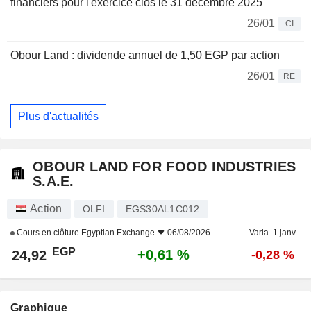
financiers pour l'exercice clos le 31 décembre 2025
26/01
CI
Obour Land : dividende annuel de 1,50 EGP par action
26/01
RE
Plus d'actualités
OBOUR LAND FOR FOOD INDUSTRIES
S.A.E.
Action
OLFI
EGS30AL1C012
Cours en clôture
Egyptian Exchange
06/08/2026
Varia. 1 janv.
EGP
+0,61 %
24,92
-0,28 %
Graphique