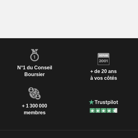
N°1 du Conseil
+ de 20 ans
Boursier
à vos côtés
+ 1 300 000
membres