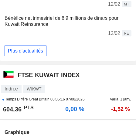
12/02
MT
Bénéfice net trimestriel de 6,9 millions de dinars pour
Kuwait Reinsurance
12/02
RE
Plus d'actualités
FTSE KUWAIT INDEX
Indice
WIKWT
Temps Différé Great Britain
00:05:16 07/08/2026
Varia. 1 janv.
PTS
0,00 %
604,36
-1,52 %
Graphique