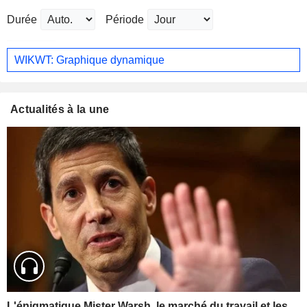
Durée
Période
WIKWT: Graphique dynamique
Actualités à la une
L'énigmatique Mister Warsh, le marché du travail et les