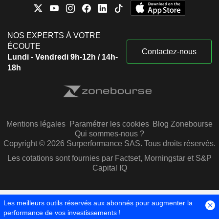
NOS EXPERTS À VOTRE
ÉCOUTE
Contactez-nous
Lundi - Vendredi 9h-12h / 14h-
18h
Mentions légales
Paramétrer les cookies
Blog Zonebourse
Qui sommes-nous ?
Copyright © 2026 Surperformance SAS. Tous droits réservés.
Les cotations sont fournies par Factset, Morningstar et S&P
Capital IQ
Les meilleurs outils réservés aux abonnés pour augmenter la
performance de vos investissements !