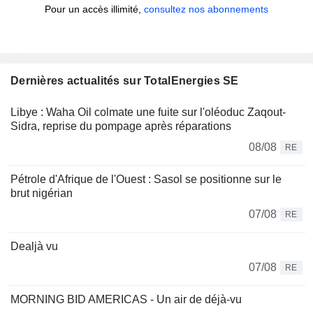
Pour un accès illimité,
consultez nos abonnements
Dernières actualités sur TotalEnergies SE
Libye : Waha Oil colmate une fuite sur l'oléoduc Zaqout-
Sidra, reprise du pompage après réparations
08/08
RE
Pétrole d'Afrique de l'Ouest : Sasol se positionne sur le
brut nigérian
07/08
RE
Dealjà vu
07/08
RE
MORNING BID AMERICAS - Un air de déjà-vu