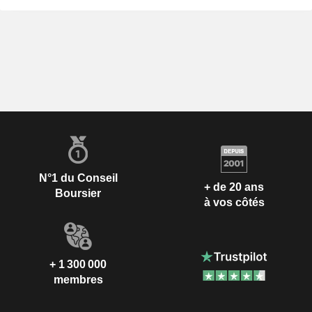
N°1 du Conseil
+ de 20 ans
Boursier
à vos côtés
+ 1 300 000
membres