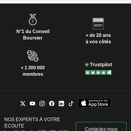
N°1 du Conseil
+ de 20 ans
Boursier
à vos côtés
+ 1 300 000
membres
NOS EXPERTS À VOTRE
ÉCOUTE
Contactez-nous