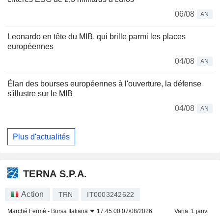
06/08
AN
Leonardo en tête du MIB, qui brille parmi les places
européennes
04/08
AN
Élan des bourses européennes à l'ouverture, la défense
s'illustre sur le MIB
04/08
AN
Plus d'actualités
TERNA S.P.A.
Action
TRN
IT0003242622
Marché Fermé -
Borsa Italiana
17:45:00 07/08/2026
Varia. 1 janv.