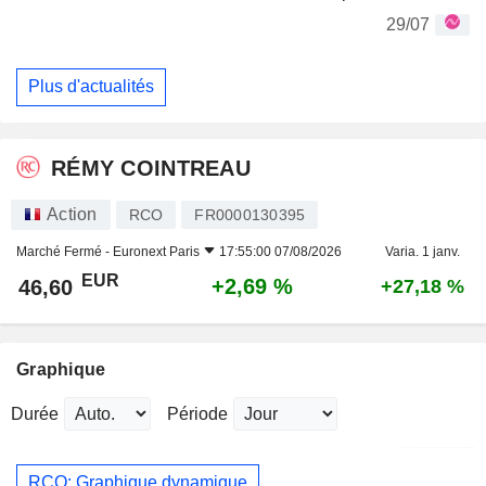
29/07
Plus d'actualités
RÉMY COINTREAU
Action
RCO
FR0000130395
Marché Fermé -
Euronext Paris
17:55:00 07/08/2026
Varia. 1 janv.
EUR
+2,69 %
46,60
+27,18 %
Graphique
Durée
Période
RCO: Graphique dynamique