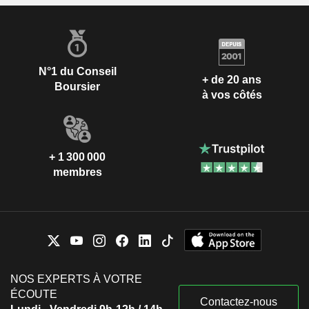
N°1 du Conseil
+ de 20 ans
Boursier
à vos côtés
+ 1 300 000
membres
NOS EXPERTS À VOTRE
ÉCOUTE
Contactez-nous