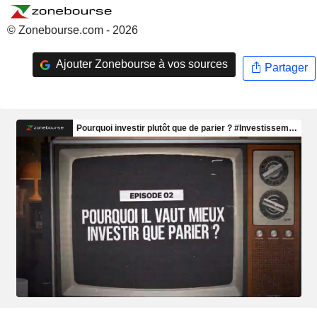
© Zonebourse.com - 2026
Ajouter Zonebourse à vos sources
Partager