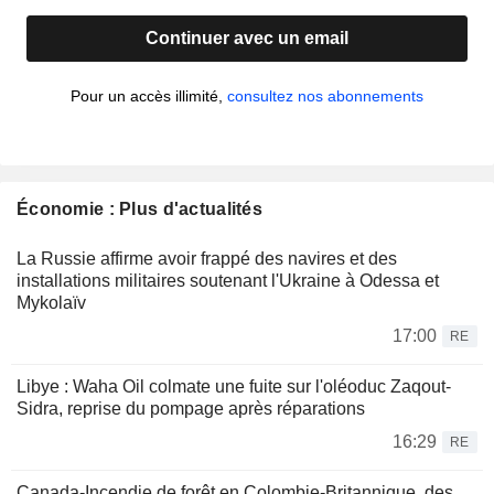
Continuer avec un email
Pour un accès illimité,
consultez nos abonnements
Économie : Plus d'actualités
La Russie affirme avoir frappé des navires et des
installations militaires soutenant l'Ukraine à Odessa et
Mykolaïv
17:00
RE
Libye : Waha Oil colmate une fuite sur l'oléoduc Zaqout-
Sidra, reprise du pompage après réparations
16:29
RE
Canada-Incendie de forêt en Colombie-Britannique, des