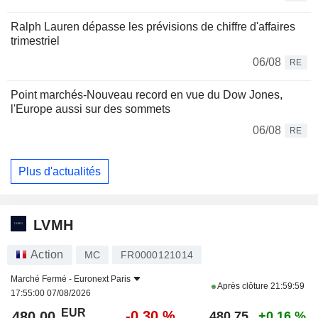
Ralph Lauren dépasse les prévisions de chiffre d'affaires
trimestriel
06/08
RE
Point marchés-Nouveau record en vue du Dow Jones,
l'Europe aussi sur des sommets
06/08
RE
Plus d'actualités
LVMH
Action
MC
FR0000121014
Marché Fermé -
Euronext Paris
Après clôture
21:59:59
17:55:00 07/08/2026
EUR
-0,30 %
480,00
480,75
+0,16 %