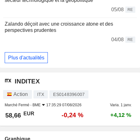
secteur technologique et la géopolitique
05/08
RE
Zalando déçoit avec une croissance atone et des
perspectives prudentes
04/08
RE
Plus d'actualités
INDITEX
Action
ITX
ES0148396007
Marché Fermé -
BME
17:35:29 07/08/2026
Varia. 1 janv.
EUR
-0,24 %
58,66
+4,12 %
Graphique