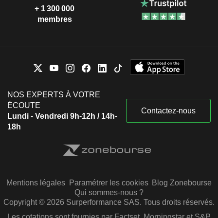
+ 1 300 000
membres
NOS EXPERTS À VOTRE
ÉCOUTE
Contactez-nous
Lundi - Vendredi 9h-12h / 14h-
18h
Mentions légales
Paramétrer les cookies
Blog Zonebourse
Qui sommes-nous ?
Copyright © 2026 Surperformance SAS. Tous droits réservés.
Les cotations sont fournies par Factset, Morningstar et S&P