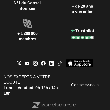
N°1 du Conseil
+ de 20 ans
Boursier
à vos côtés
+ 1 300 000
membres
NOS EXPERTS À VOTRE
ÉCOUTE
Contactez-nous
Lundi - Vendredi 9h-12h / 14h-
18h