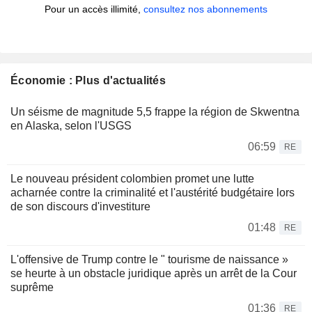
Pour un accès illimité,
consultez nos abonnements
Économie : Plus d'actualités
Un séisme de magnitude 5,5 frappe la région de Skwentna
en Alaska, selon l'USGS
06:59
RE
Le nouveau président colombien promet une lutte
acharnée contre la criminalité et l'austérité budgétaire lors
de son discours d'investiture
01:48
RE
L'offensive de Trump contre le " tourisme de naissance »
se heurte à un obstacle juridique après un arrêt de la Cour
suprême
01:36
RE