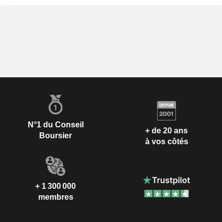
N°1 du Conseil
+ de 20 ans
Boursier
à vos côtés
+ 1 300 000
membres