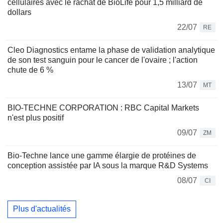
cellulaires avec le rachat de BioLife pour 1,5 milliard de
dollars
22/07
RE
Cleo Diagnostics entame la phase de validation analytique
de son test sanguin pour le cancer de l'ovaire ; l'action
chute de 6 %
13/07
MT
BIO-TECHNE CORPORATION : RBC Capital Markets
n'est plus positif
09/07
ZM
Bio-Techne lance une gamme élargie de protéines de
conception assistée par IA sous la marque R&D Systems
08/07
CI
Plus d'actualités