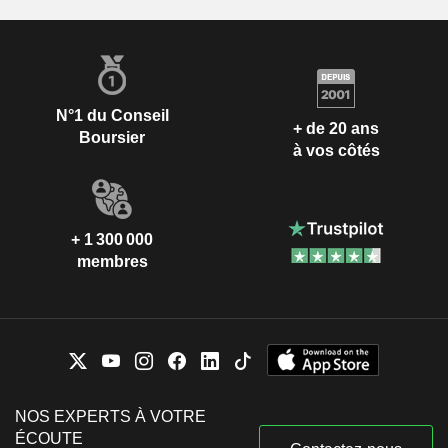
N°1 du Conseil
+ de 20 ans
Boursier
à vos côtés
+ 1 300 000
membres
NOS EXPERTS À VOTRE
ÉCOUTE