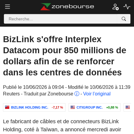
BizLink s'offre Interplex
Datacom pour 850 millions de
dollars afin de se renforcer
dans les centres de données
Publié le 10/06/2026 à 09:04 - Modifié le 10/06/2026 à 11:39
Reuters - Traduit par Zonebourse
-
Voir l'original
BIZLINK HOLDING INC.
-7,17 %
CITIGROUP INC.
+0,88 %
B
Le fabricant de câbles et de connecteurs BizLink
Holding, coté à Taïwan, a annoncé mercredi avoir