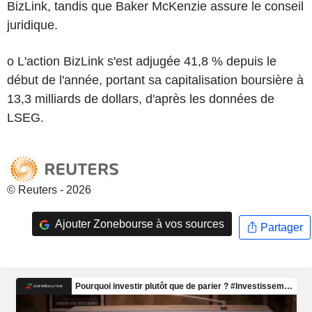
BizLink, tandis que Baker McKenzie assure le conseil
juridique.
o L'action BizLink s'est adjugée 41,8 % depuis le
début de l'année, portant sa capitalisation boursière à
13,3 milliards de dollars, d'après les données de
LSEG.
© Reuters - 2026
Ajouter Zonebourse à vos sources
Partager