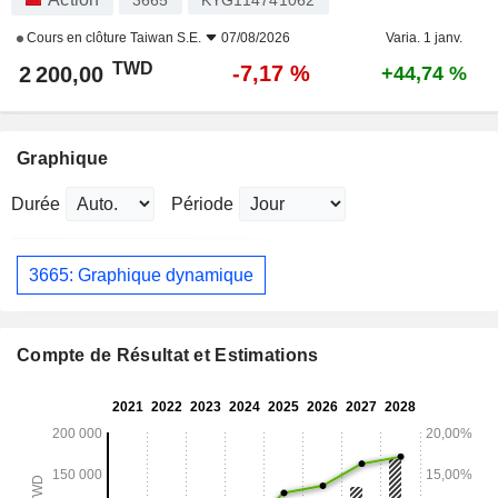
3665
KYG114741062
Cours en clôture
Taiwan S.E.
07/08/2026
Varia. 1 janv.
TWD
-7,17 %
2 200,00
+44,74 %
Graphique
Durée
Période
3665: Graphique dynamique
Compte de Résultat et Estimations