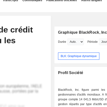
Transcripts
Communiqués
Publications officielles
Autres langues
de crédit
Graphique BlackRock, Inc
 les
Durée
Période
BLK: Graphique dynamique
Profil Société
BlackRock, Inc. figure parmi les 
gestionnaires d'actifs mondiaux. A fin 2025, le
groupe compte 14 041,5 MdsUSD d'a
gestion répartis par type d'actifs en