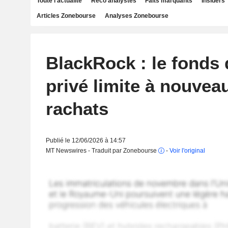
Toute l'actualité
Reco analystes
Faits marquants
Insiders
Articles Zonebourse
Analyses Zonebourse
BlackRock : le fonds 
privé limite à nouveau
rachats
Publié le 12/06/2026 à 14:57
MT Newswires - Traduit par Zonebourse
-
Voir l'original