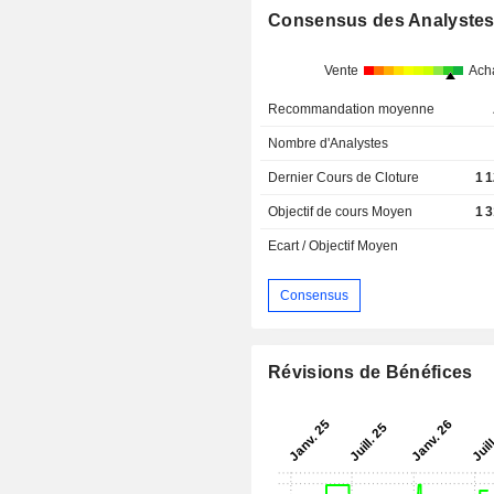
Consensus des Analyste
Vente
Ach
Recommandation moyenne
Nombre d'Analystes
Dernier Cours de Cloture
1 
Objectif de cours Moyen
1 
Ecart / Objectif Moyen
Consensus
Révisions de Bénéfices