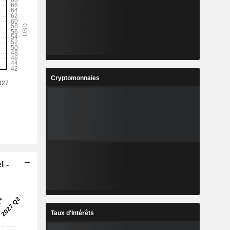
Cryptomonnaies
l -
Taux d'Intérêts