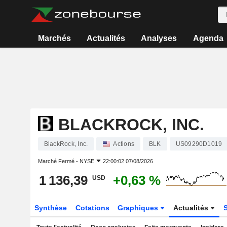
Marchés
Actualités
Analyses
Agenda
BLACKROCK, INC.
BlackRock, Inc.
Actions
BLK
US09290D1019
Marché Fermé -
NYSE
22:00:02 07/08/2026
1 136,39
+0,63 %
USD
Synthèse
Cotations
Graphiques
Actualités