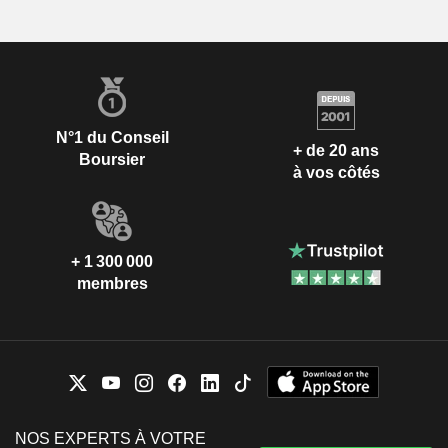
N°1 du Conseil
+ de 20 ans
Boursier
à vos côtés
+ 1 300 000
membres
NOS EXPERTS À VOTRE