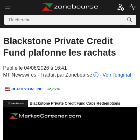
Blackstone Private Credit
Fund plafonne les rachats
Publié le 04/06/2026 à 16:41
MT Newswires - Traduit par Zonebourse
-
Voir l'original
BLACKSTONE INC.
+2,76 %