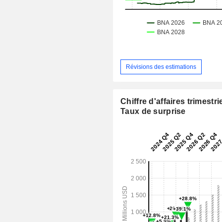
Révisions des estimations
Chiffre d'affaires trimestrie
Taux de surprise