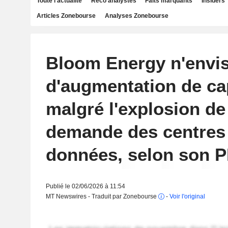
Toute l'actualité
Reco analystes
Faits marquants
Insiders
Articles Zonebourse
Analyses Zonebourse
Bloom Energy n'envi
d'augmentation de cap
malgré l'explosion de
demande des centres
données, selon son 
Publié le 02/06/2026 à 11:54
MT Newswires - Traduit par Zonebourse
-
Voir l'original