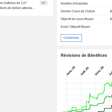
re d'affaires de 1,07
MT
Nombre d'Analystes
llions de dollars attendus
Dernier Cours de Cloture
2
Objectif de cours Moyen
2
Ecart / Objectif Moyen
Consensus
Révisions de Bénéfices