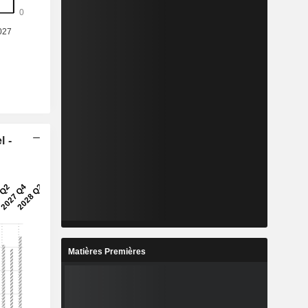
l -
Matières Premières