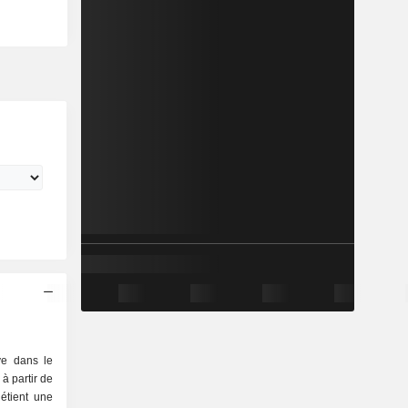
ve dans le
 à partir de
détient une