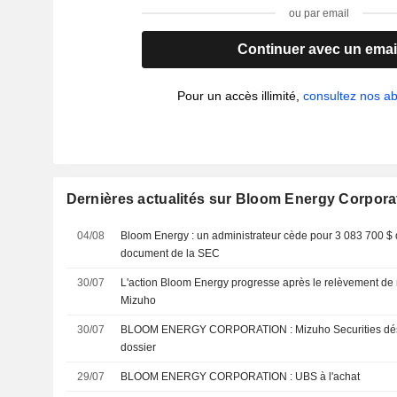
ou par email
Continuer avec un emai
Pour un accès illimité,
consultez nos 
Dernières actualités sur Bloom Energy Corpora
04/08
Bloom Energy : un administrateur cède pour 3 083 700 $ d
document de la SEC
30/07
L'action Bloom Energy progresse après le relèvement d
Mizuho
30/07
BLOOM ENERGY CORPORATION : Mizuho Securities désormais positif sur le
dossier
29/07
BLOOM ENERGY CORPORATION : UBS à l'achat