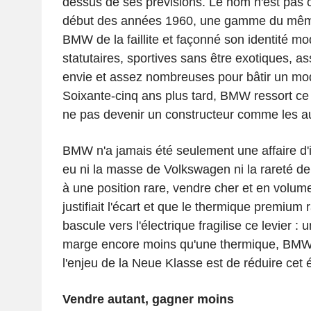
dessus de ses prévisions. Le nom n'est pas 
début des années 1960, une gamme du mêm
BMW de la faillite et façonné son identité mo
statutaires, sportives sans être exotiques, a
envie et assez nombreuses pour bâtir un modè
Soixante-cinq ans plus tard, BMW ressort ce 
ne pas devenir un constructeur comme les au
BMW n'a jamais été seulement une affaire d'
eu ni la masse de Volkswagen ni la rareté de 
à une position rare, vendre cher et en volum
justifiait l'écart et que le thermique premium 
bascule vers l'électrique fragilise ce levier : 
marge encore moins qu'une thermique, BMW l
l'enjeu de la Neue Klasse est de réduire cet é
Vendre autant, gagner moins