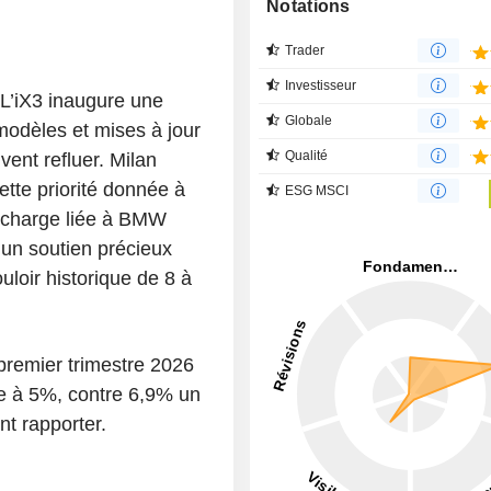
Notations
Trader
Investisseur
. L’iX3 inaugure une
Globale
modèles et mises à jour
Qualité
vent refluer. Milan
ette priorité donnée à
ESG MSCI
ne charge liée à BMW
 un soutien précieux
ouloir historique de 8 à
 premier trimestre 2026
ie à 5%, contre 6,9% un
nt rapporter.