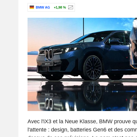
BMW AG
+1,98 %
Avec l'iX3 et la Neue Klasse, BMW prouve qu'
l'attente : design, batteries Gen6 et des co