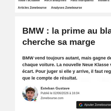
Toute l'actualité
Reco analystes
Faits marquants
Insiders
Articles Zonebourse
Analyses Zonebourse
BMW : la prime au bl
cherche sa marge
BMW vend toujours autant, mais gagne d
chaque voiture. La nouvelle Neue Klasse 
écart. Pour juger si elle y arrive, il faut 
que le compte de résultat.
Esteban Gustave
Publié le 02/06/2026 à 16:04
Zonebourse.com
Ajouter Zonebourse