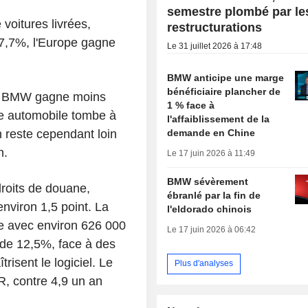
semestre plombé par le
 voitures livrées,
restructurations
17,7%, l'Europe gagne
Le 31 juillet 2026 à 17:48
BMW anticipe une marge
bénéficiaire plancher de
é : BMW gagne moins
1 % face à
le automobile tombe à
l'affaiblissement de la
demande en Chine
 reste cependant loin
n.
Le 17 juin 2026 à 11:49
BMW sévèrement
 droits de douane,
ébranlé par la fin de
nviron 1,5 point. La
l'eldorado chinois
pe avec environ 626 000
Le 17 juin 2026 à 06:42
 de 12,5%, face à des
risent le logiciel. Le
Plus d'analyses
, contre 4,9 un an