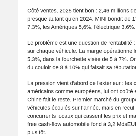
Côté ventes, 2025 tient bon : 2,46 millions de
presque autant qu'en 2024. MINI bondit de 
7,3%, les Amériques 5,6%, l'électrique 3,6%.
Le problème est une question de rentabilit
sur chaque véhicule. La marge opérationnel
5,3%, dans la fourchette visée de 5 à 7%. On
du couloir de 8 à 10% qui faisait sa réputatio
La pression vient d'abord de l'extérieur : les
américains comme européens, lui ont coûté e
Chine fait le reste. Premier marché du grou
véhicules écoulés sur l’année, mais en recul
concurrents locaux qui cassent les prix et maît
free cash-flow automobile fond à 3,2 MdsEUR
plus tôt.