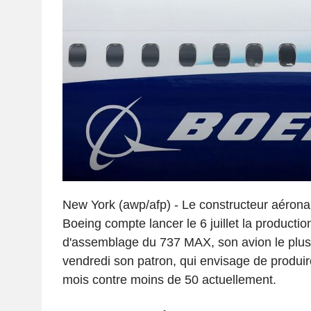
New York (awp/afp) - Le constructeur aérona
Boeing compte lancer le 6 juillet la producti
d'assemblage du 737 MAX, son avion le plu
vendredi son patron, qui envisage de produi
mois contre moins de 50 actuellement.