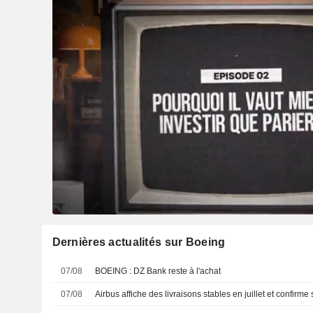
Dernières actualités sur Boeing
07/08
BOEING : DZ Bank reste à l'achat
07/08
Airbus affiche des livraisons stables en juillet et confi