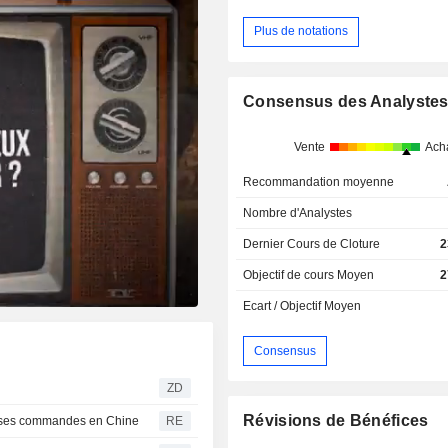
Plus de notations
Consensus des Analyste
Vente
Ach
Recommandation moyenne
Nombre d'Analystes
Dernier Cours de Cloture
2
Objectif de cours Moyen
2
Ecart / Objectif Moyen
Consensus
ZD
Révisions de Bénéfices
rme ses commandes en Chine
RE