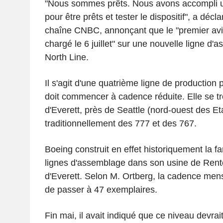
"Nous sommes prêts. Nous avons accompli un
pour être prêts et tester le dispositif", a décl
chaîne CNBC, annonçant que le "premier av
chargé le 6 juillet" sur une nouvelle ligne d'
North Line.
Il s'agit d'une quatrième ligne de production
doit commencer à cadence réduite. Elle se t
d'Everett, près de Seattle (nord-ouest des Et
traditionnellement des 777 et des 767.
Boeing construit en effet historiquement la fa
lignes d'assemblage dans son usine de Rento
d'Everett. Selon M. Ortberg, la cadence mensu
de passer à 47 exemplaires.
Fin mai, il avait indiqué que ce niveau devrait