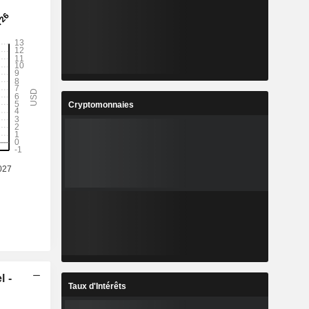
Cryptomonnaies
l -
Taux d'Intérêts