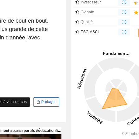
Investisseur
Globale
ire de bout en bout,
Qualité
lus grande de cette
ESG MSCI
 fin d'année, avec
e à vos sources
Partager