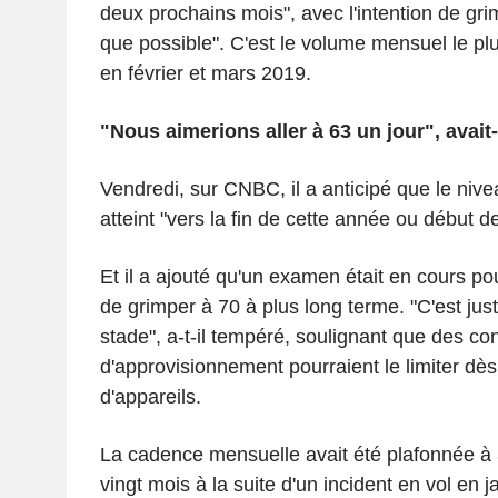
deux prochains mois", avec l'intention de gri
que possible". C'est le volume mensuel le plu
en février et mars 2019.
"Nous aimerions aller à 63 un jour", avait-i
Vendredi, sur CNBC, il a anticipé que le nive
atteint "vers la fin de cette année ou début de
Et il a ajouté qu'un examen était en cours pour
de grimper à 70 à plus long terme. "C'est jus
stade", a-t-il tempéré, soulignant que des con
d'approvisionnement pourraient le limiter dès
d'appareils.
La cadence mensuelle avait été plafonnée à
vingt mois à la suite d'un incident en vol en j