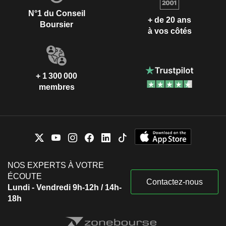
N°1 du Conseil
+ de 20 ans
Boursier
à vos côtés
+ 1 300 000
membres
NOS EXPERTS À VOTRE
ÉCOUTE
Contactez-nous
Lundi - Vendredi 9h-12h / 14h-
18h