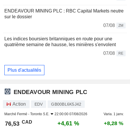
ENDEAVOUR MINING PLC : RBC Capital Markets neutre
sur le dossier
07/08
ZM
Les indices boursiers britanniques en route pour une
quatrième semaine de hausse, les minières s'envolent
07/08
RE
Plus d'actualités
ENDEAVOUR MINING PLC
Action
EDV
GB00BL6K5J42
Marché Fermé -
Toronto S.E.
22:00:00 07/08/2026
Varia. 1 janv.
CAD
+4,61 %
76,53
+8,28 %