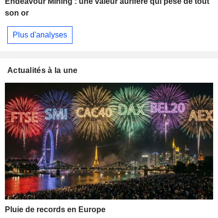
Endeavour Mining : une valeur aurifère qui pèse de tout
son or
Plus d'analyses
Actualités à la une
Pluie de records en Europe