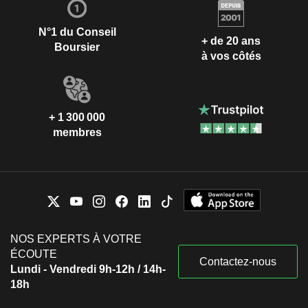
N°1 du Conseil
+ de 20 ans
Boursier
à vos côtés
+ 1 300 000
membres
NOS EXPERTS À VOTRE
ÉCOUTE
Contactez-nous
Lundi - Vendredi 9h-12h / 14h-
18h