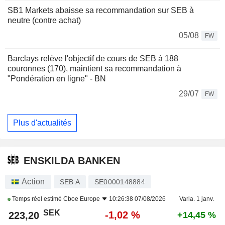
SB1 Markets abaisse sa recommandation sur SEB à
neutre (contre achat)
05/08
FW
Barclays relève l'objectif de cours de SEB à 188
couronnes (170), maintient sa recommandation à
"Pondération en ligne" - BN
29/07
FW
Plus d'actualités
ENSKILDA BANKEN
Action
SEB A
SE0000148884
Temps réel estimé
Cboe Europe
10:26:38 07/08/2026
Varia. 1 janv.
SEK
-1,02 %
223,20
+14,45 %