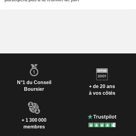
N°1 du Conseil
+ de 20 ans
Boursier
à vos côtés
+ 1 300 000
membres