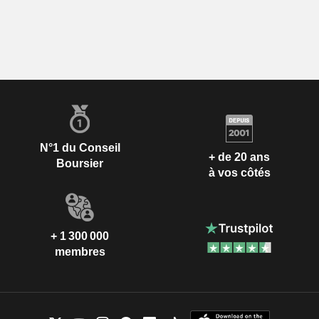
N°1 du Conseil
+ de 20 ans
Boursier
à vos côtés
+ 1 300 000
membres