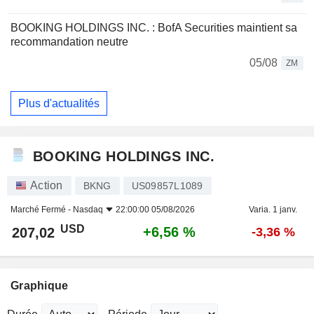
BOOKING HOLDINGS INC. : BofA Securities maintient sa
recommandation neutre
05/08
ZM
Plus d'actualités
BOOKING HOLDINGS INC.
Action
BKNG
US09857L1089
Marché Fermé -
Nasdaq
22:00:00 05/08/2026
Varia. 1 janv.
USD
+6,56 %
207,02
-3,36 %
Graphique