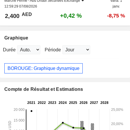
Marché Fermé -
Abu Dhabi Securities Exchange
Varia. 1
12:59:29 07/08/2026
janv.
AED
+0,42 %
2,400
-8,75 %
Graphique
Durée
Période
BOROUGE: Graphique dynamique
Compte de Résultat et Estimations