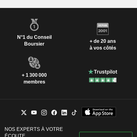
N°1 du Conseil
+ de 20 ans
Boursier
à vos côtés
+ 1 300 000
membres
NOS EXPERTS À VOTRE
ÉCOUTE