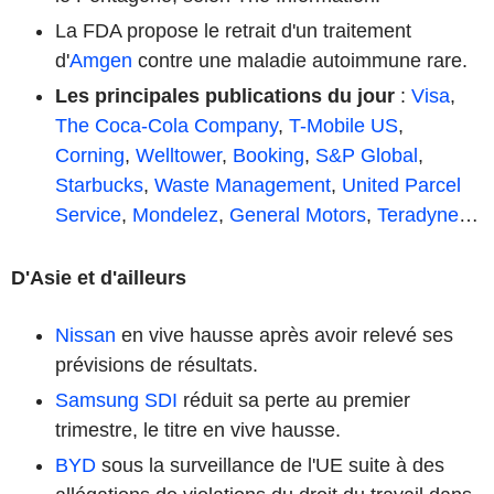
La FDA propose le retrait d'un traitement
d'
Amgen
contre une maladie autoimmune rare.
Les principales publications du jour
:
Visa
,
The Coca-Cola Company
,
T-Mobile US
,
Corning
,
Welltower
,
Booking
,
S&P Global
,
Starbucks
,
Waste Management
,
United Parcel
Service
,
Mondelez
,
General Motors
,
Teradyne
…
D'Asie et d'ailleurs
Nissan
en vive hausse après avoir relevé ses
prévisions de résultats.
Samsung SDI
réduit sa perte au premier
trimestre, le titre en vive hausse.
BYD
sous la surveillance de l'UE suite à des