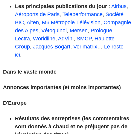
Les principales publications du jour
:
Airbus
,
Aéroports de Paris
,
Teleperformance
,
Société
BIC
,
Alten
,
M6 Métropole Télévision
,
Compagnie
des Alpes
,
Vétoquinol
,
Mersen
,
Prologue
,
Lectra
,
Worldline
,
AdVini
,
SMCP
,
Haulotte
Group
,
Jacques Bogart
,
Verimatrix
…
Le reste
ici
.
Dans le vaste monde
Annonces importantes (et moins importantes)
D'Europe
Résultats des entreprises (les commentaires
sont donnés à chaud et ne préjugent pas de