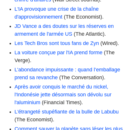
L'IA provoque une crise de la chaîne
d'approvisionnement
(The Economist).
JD Vance a des doutes sur les réserves en
armement de l'armée US
(The Atlantic).
Les Tech Bros sont tous fans de Zyn
(Wired).
La voiture conçue par l'IA prend forme
(The
Verge).
L’abondance impuissante : quand l’emballage
prend sa revanche
(The Conversation).
Après avoir conquis le marché du nickel,
l'Indonésie jette désormais son dévolu sur
l'aluminium
(Financial Times).
L'étrangeté stupéfiante de la bulle de Labubu
(The Economist).
Comment sauver la planète sans léser les plus