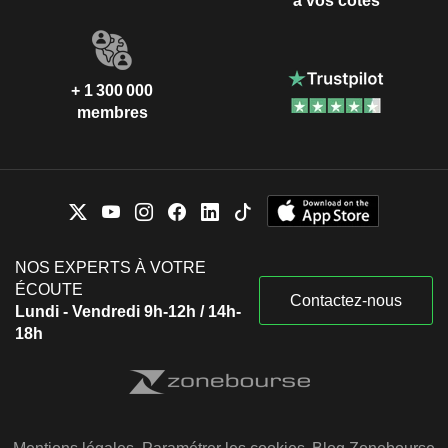
à vos côtés
+ 1 300 000
membres
NOS EXPERTS À VOTRE
ÉCOUTE
Contactez-nous
Lundi - Vendredi 9h-12h / 14h-
18h