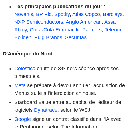
Les principales publications du jour
:
Novartis
,
BP Plc
,
Spotify
,
Atlas Copco
,
Barclays
,
NXP Semiconductors
,
Anglo American
,
Assa
Abloy
,
Coca-Cola Europacific Partners
,
Telenor
,
Boliden
,
Puig Brands
,
Securitas
…
D'Amérique du Nord
Celestica
chute de 8% hors séance après ses
trimestriels.
Meta
se prépare à devoir annuler l'acquisition de
Manus suite à l'interdiction chinoise.
Starboard Value entre au capital de l'éditeur de
logiciels
Dynatrace
, selon le WSJ.
Google
signe un contrat classifié dans l'IA avec
le Pentagone, selon The Information.