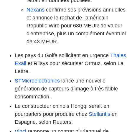
retrait en données publiées.
Nexans
confirme ses prévisions annuelles
et annonce le rachat de l'américain
Republic Wire pour 680 MEUR de valeur
d'entreprise, plus un complément éventuel
de 43 MEUR.
Les pays du Golfe sollicitent en urgence
Thales
,
Exail
et RTsys pour sécuriser Ormuz, selon La
Lettre.
STMicroelectronics
lance une nouvelle
génération de capteurs d’image à très faible
consommation.
Le constructeur chinois Hongqi serait en
pourparlers pour produire chez
Stellantis
en
Espagne, selon Reuters.
Vinci
remporte un contrat pluriannuel de