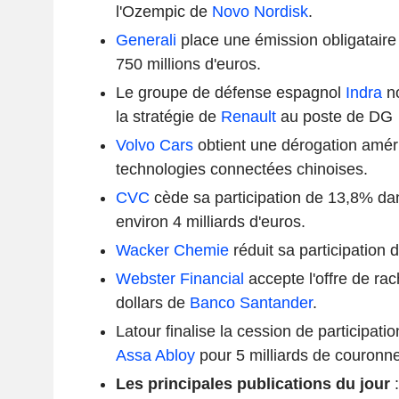
l'Ozempic de
Novo Nordisk
.
Generali
place une émission obligataire
750 millions d'euros.
Le groupe de défense espagnol
Indra
no
la stratégie de
Renault
au poste de DG
Volvo Cars
obtient une dérogation amér
technologies connectées chinoises.
CVC
cède sa participation de 13,8% d
environ 4 milliards d'euros.
Wacker Chemie
réduit sa participation
Webster Financial
accepte l'offre de rac
dollars de
Banco Santander
.
Latour finalise la cession de participat
Assa Abloy
pour 5 milliards de couronn
Les principales publications du jour