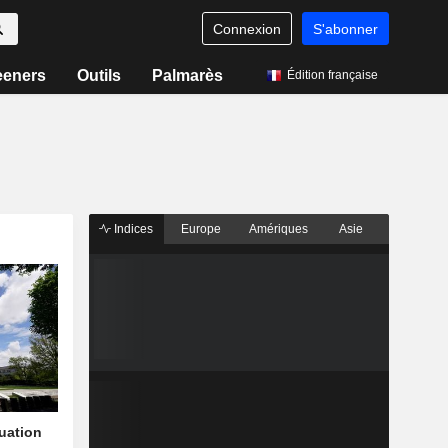
Connexion
S'abonner
eeners
Outils
Palmarès
Édition française
Indices
Europe
Amériques
Asie
quation