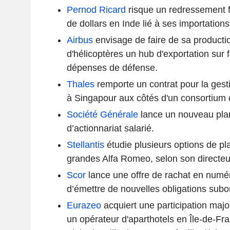
Pernod Ricard
risque un redressement fi
de dollars en Inde lié à ses importation
Airbus
envisage de faire de sa product
d'hélicoptères un hub d'exportation sur
dépenses de défense.
Thales
remporte un contrat pour la gesti
à Singapour aux côtés d'un consortium 
Société Générale
lance un nouveau pla
d’actionnariat salarié.
Stellantis
étudie plusieurs options de pl
grandes Alfa Romeo, selon son directeu
Scor
lance une offre de rachat en numéra
d’émettre de nouvelles obligations sub
Eurazeo
acquiert une participation majo
un opérateur d'aparthotels en Île-de-Fran