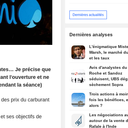
Dernières actualités
Dernières analyses
L'énigmatique Miste
Warsh, le marché du
et les taux
Avis d'analystes du 
ntes… Je précise que
Roche et Sandoz
nt l'ouverture et ne
séduisent, UBS dég
endant la séance)
sèchement Sopra
Trois actions à moi
des prix du carburant
fois les bénéfices, e
alors ?
Les négociations a
et ses objectifs de
autour de la vente 
Rafale à l'Inde