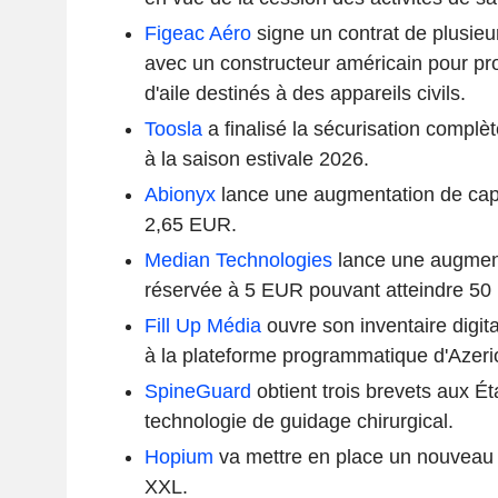
Figeac Aéro
signe un contrat de plusieur
avec un constructeur américain pour pr
d'aile destinés à des appareils civils.
Toosla
a finalisé la sécurisation complèt
à la saison estivale 2026.
Abionyx
lance une augmentation de cap
2,65 EUR.
Median Technologies
lance une augment
réservée à 5 EUR pouvant atteindre 5
Fill Up Média
ouvre son inventaire digi
à la plateforme programmatique d'Azeri
SpineGuard
obtient trois brevets aux Ét
technologie de guidage chirurgical.
Hopium
va mettre en place un nouveau f
XXL.