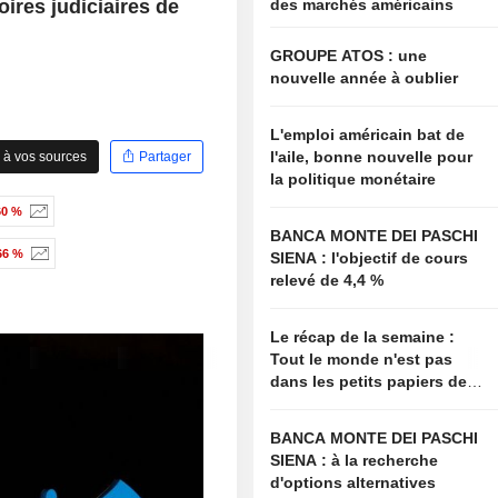
ires judiciaires de
des marchés américains
GROUPE ATOS : une
nouvelle année à oublier
L'emploi américain bat de
l'aile, bonne nouvelle pour
 à vos sources
Partager
la politique monétaire
60 %
BANCA MONTE DEI PASCHI
66 %
SIENA : l'objectif de cours
relevé de 4,4 %
Le récap de la semaine :
Tout le monde n'est pas
dans les petits papiers de
Bessent
BANCA MONTE DEI PASCHI
SIENA : à la recherche
d'options alternatives