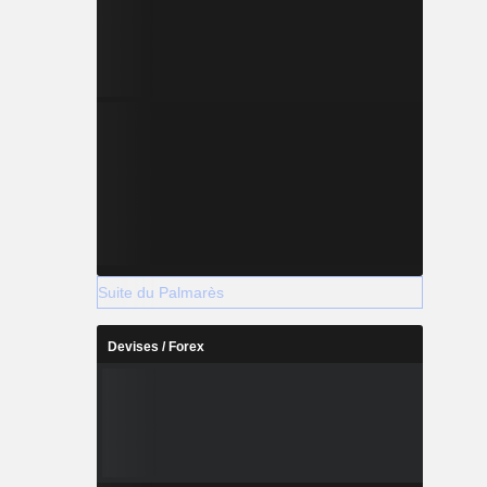
Suite du Palmarès
Devises / Forex