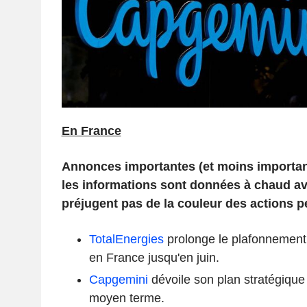
En France
Annonces importantes (et moins importa
les informations sont données à chaud ava
préjugent pas de la couleur des actions p
TotalEnergies
prolonge le plafonnement 
en France jusqu'en juin.
Capgemini
dévoile son plan stratégique 
moyen terme.