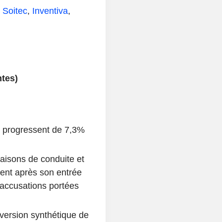
:
Soitec
,
Inventiva
,
tes)
s progressent de 7,3%
raisons de conduite et
ent après son entrée
 accusations portées
version synthétique de