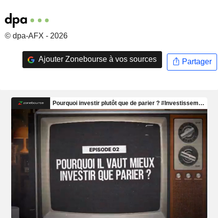
© dpa-AFX - 2026
Ajouter Zonebourse à vos sources
Partager