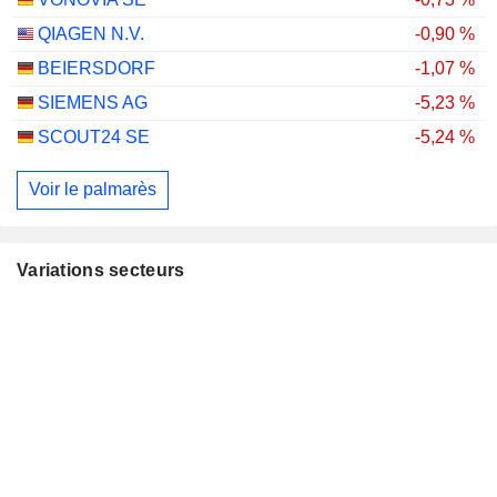
QIAGEN N.V.
-0,90 %
BEIERSDORF
-1,07 %
SIEMENS AG
-5,23 %
SCOUT24 SE
-5,24 %
Voir le palmarès
Variations secteurs