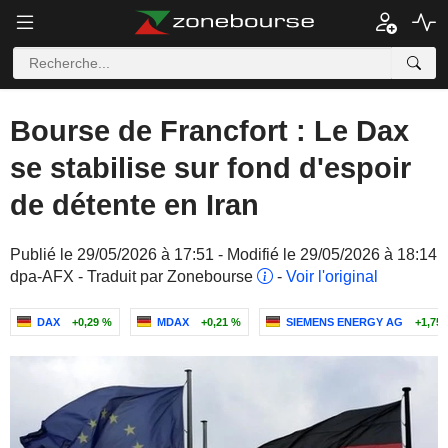
Bourse de Francfort : Le Dax
se stabilise sur fond d'espoir
de détente en Iran
Publié le 29/05/2026 à 17:51 - Modifié le 29/05/2026 à 18:14
dpa-AFX - Traduit par Zonebourse
-
Voir l'original
DAX
+0,29 %
MDAX
+0,21 %
SIEMENS ENERGY AG
+1,75