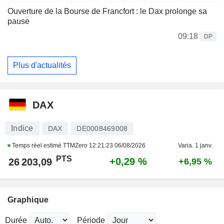
Ouverture de la Bourse de Francfort : le Dax prolonge sa
pause
09:18
DP
Plus d'actualités
DAX
Indice
DAX
DE0008469008
Temps réel estimé TTMZero
12:21:23 06/08/2026
Varia. 1 janv.
PTS
+0,29 %
26 203,09
+6,95 %
Graphique
Durée
Période