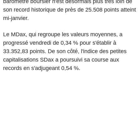
baromètre boursier n'est désormais plus très loin de
son record historique de près de 25.508 points atteint
mi-janvier.
Le MDax, qui regroupe les valeurs moyennes, a
progressé vendredi de 0,34 % pour s'établir à
33.352,83 points. De son côté, l'indice des petites
capitalisations SDax a poursuivi sa course aux
records en s'adjugeant 0,54 %.