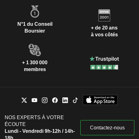
N°1 du Conseil
+ de 20 ans
Boursier
à vos côtés
+ 1 300 000
membres
NOS EXPERTS À VOTRE
ÉCOUTE
Contactez-nous
Lundi - Vendredi 9h-12h / 14h-
18h