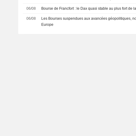
06/08
Bourse de Francfort : le Dax quasi stable au plus fort de l
06/08
Les Bourses suspendues aux avancées géopolitiques, n
Europe