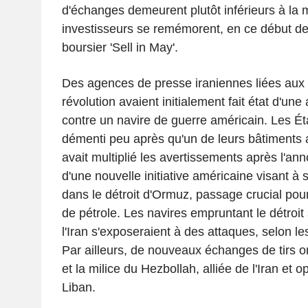
d'échanges demeurent plutôt inférieurs à la 
investisseurs se remémorent, en ce début de 
boursier 'Sell in May'.
Des agences de presse iraniennes liées aux 
révolution avaient initialement fait état d'une
contre un navire de guerre américain. Les Éta
démenti peu après qu'un de leurs bâtiments ai
avait multiplié les avertissements après l'a
d'une nouvelle initiative américaine visant à 
dans le détroit d'Ormuz, passage crucial pour
de pétrole. Les navires empruntant le détroit
l'Iran s'exposeraient à des attaques, selon le
Par ailleurs, de nouveaux échanges de tirs on
et la milice du Hezbollah, alliée de l'Iran et 
Liban.