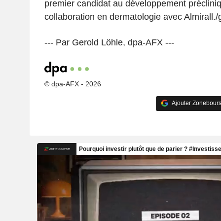
premier candidat au développement précliniq
collaboration en dermatologie avec Almirall./
--- Par Gerold Löhle, dpa-AFX ---
© dpa-AFX - 2026
Ajouter Zonebours