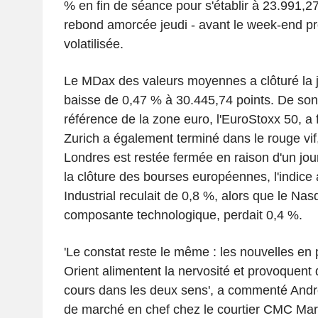
% en fin de séance pour s'établir à 23.991,27
rebond amorcée jeudi - avant le week-end pro
volatilisée.
Le MDax des valeurs moyennes a clôturé la j
baisse de 0,47 % à 30.445,74 points. De son 
référence de la zone euro, l'EuroStoxx 50, a
Zurich a également terminé dans le rouge vif,
Londres est restée fermée en raison d'un jou
la clôture des bourses européennes, l'indic
Industrial reculait de 0,8 %, alors que le Nas
composante technologique, perdait 0,4 %.
'Le constat reste le même : les nouvelles e
Orient alimentent la nervosité et provoquent 
cours dans les deux sens', a commenté Andr
de marché en chef chez le courtier CMC Mar