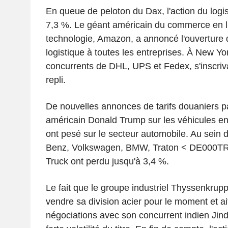
En queue de peloton du Dax, l'action du logi
7,3 %. Le géant américain du commerce en li
technologie, Amazon, a annoncé l'ouverture
logistique à toutes les entreprises. À New Yor
concurrents de DHL, UPS et Fedex, s'inscriv
repli.
De nouvelles annonces de tarifs douaniers pa
américain Donald Trump sur les véhicules e
ont pesé sur le secteur automobile. Au sein
Benz, Volkswagen, BMW, Traton < DE000TR
Truck ont perdu jusqu'à 3,4 %.
Le fait que le groupe industriel Thyssenkrup
vendre sa division acier pour le moment et ai
négociations avec son concurrent indien Jin