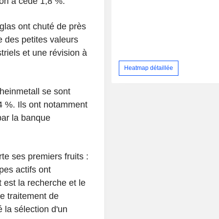
ction a cédé 1,8 %.
glas ont chuté de près
e des petites valeurs
triels et une révision à
Heatmap détaillée
Rheinmetall se sont
4 %. Ils ont notamment
par la banque
te ses premiers fruits :
pes actifs ont
 est la recherche et le
e traitement de
la sélection d'un