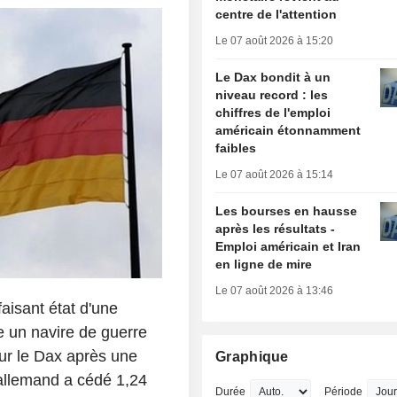
centre de l'attention
Le 07 août 2026 à 15:20
Le Dax bondit à un
niveau record : les
chiffres de l'emploi
américain étonnamment
faibles
Le 07 août 2026 à 15:14
Les bourses en hausse
après les résultats -
Emploi américain et Iran
en ligne de mire
Le 07 août 2026 à 13:46
isant état d'une
e un navire de guerre
ur le Dax après une
Graphique
 allemand a cédé 1,24
Durée
Période