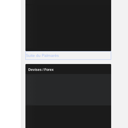
Suite du Palmarès
Devises / Forex