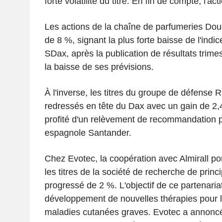
forte volatilité du titre. En fin de compte, l'a
Les actions de la chaîne de parfumeries Dou
de 8 %, signant la plus forte baisse de l'indic
SDax, après la publication de résultats trimes
la baisse de ses prévisions.
À l'inverse, les titres du groupe de défense 
redressés en tête du Dax avec un gain de 2,
profité d'un relèvement de recommandation 
espagnole Santander.
Chez Evotec, la coopération avec Almirall por
les titres de la société de recherche de princi
progressé de 2 %. L'objectif de ce partenariat
développement de nouvelles thérapies pour l
maladies cutanées graves. Evotec a annoncé 