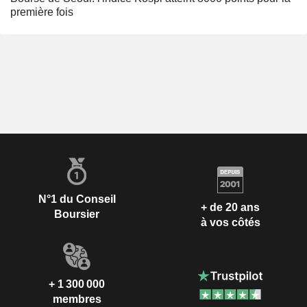
première fois
N°1 du Conseil
+ de 20 ans
Boursier
à vos côtés
+ 1 300 000
membres