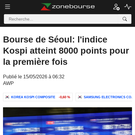
Bourse de Séoul: l'indice
Kospi atteint 8000 points pour
la première fois
Publié le 15/05/2026 à 06:32
AWP
KOREA KOSPI COMPOSITE
-0,60 %
SAMSUNG ELECTRONICS CO., 