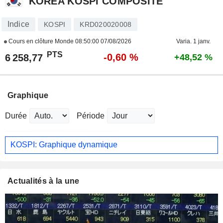
KOREA KOSPI COMPOSITE
Indice
KOSPI
KRD020020008
Cours en clôture Monde
08:50:00 07/08/2026
Varia. 1 janv.
PTS
-0,60 %
6 258,77
+48,52 %
Graphique
Durée
Période
KOSPI: Graphique dynamique
Actualités à la une