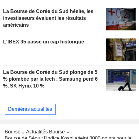
La Bourse de Corée du Sud hésite, les
investisseurs évaluent les résultats
américains
L'IBEX 35 passe un cap historique
La Bourse de Corée du Sud plonge de 5
% plombée par la tech ; Samsung perd 6
%, SK Hynix 10 %
Dernières actualités
Bourse
Actualités Bourse
Bourse de Séoul: l'indice Kospi atteint 8000 points pour la