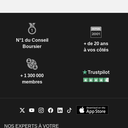
N°1 du Conseil
+ de 20 ans
Boursier
à vos côtés
+ 1 300 000
membres
NOS EXPERTS À VOTRE