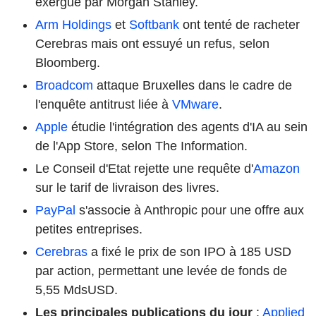
exergue par Morgan Stanley.
Arm Holdings
et
Softbank
ont tenté de racheter
Cerebras mais ont essuyé un refus, selon
Bloomberg.
Broadcom
attaque Bruxelles dans le cadre de
l'enquête antitrust liée à
VMware
.
Apple
étudie l'intégration des agents d'IA au sein
de l'App Store, selon The Information.
Le Conseil d'Etat rejette une requête d'
Amazon
sur le tarif de livraison des livres.
PayPal
s'associe à Anthropic pour une offre aux
petites entreprises.
Cerebras
a fixé le prix de son IPO à 185 USD
par action, permettant une levée de fonds de
5,55 MdsUSD.
Les principales publications du jour
:
Applied