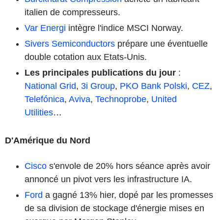
italien de compresseurs.
Var Energi
intègre l'indice MSCI Norway.
Sivers Semiconductors
prépare une éventuelle
double cotation aux Etats-Unis.
Les principales publications du jour
:
National Grid
,
3i Group
,
PKO Bank Polski
,
CEZ
,
Telefónica
,
Aviva
,
Technoprobe
,
United
Utilities
…
D'Amérique du Nord
Cisco
s'envole de 20% hors séance après avoir
annoncé un pivot vers les infrastructure IA.
Ford
a gagné 13% hier, dopé par les promesses
de sa division de stockage d'énergie mises en