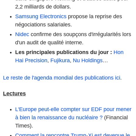
2,2 milliards de dollars.
Samsung Electronics
propose la reprise des
négociations salariales.
Nidec
confirme des soupçons d'irrégularités lors
d'un audit de qualité interne.
Les principales publications du jour
:
Hon
Hai Precision
,
Fujikura
,
Nu Holdings
…
Le reste de l'agenda mondial des publications ici
.
Lectures
L'Europe peut-elle compter sur EDF pour mener
à bien la renaissance du nucléaire ?
(Financial
Times).
Comment la rencontre Trump-Xi est devenue le