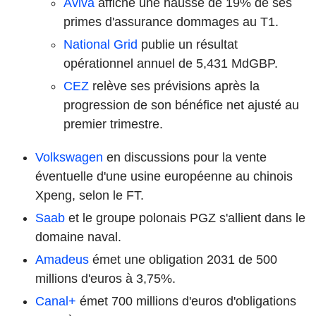
Aviva
affiche une hausse de 19% de ses
primes d'assurance dommages au T1.
National Grid
publie un résultat
opérationnel annuel de 5,431 MdGBP.
CEZ
relève ses prévisions après la
progression de son bénéfice net ajusté au
premier trimestre.
Volkswagen
en discussions pour la vente
éventuelle d'une usine européenne au chinois
Xpeng, selon le FT.
Saab
et le groupe polonais PGZ s'allient dans le
domaine naval.
Amadeus
émet une obligation 2031 de 500
millions d'euros à 3,75%.
Canal+
émet 700 millions d'euros d'obligations