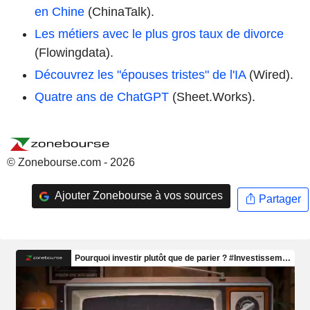
en Chine
(ChinaTalk).
Les métiers avec le plus gros taux de divorce
(Flowingdata).
Découvrez les "épouses tristes" de l'IA
(Wired).
Quatre ans de ChatGPT
(Sheet.Works).
© Zonebourse.com - 2026
Ajouter Zonebourse à vos sources
Partager