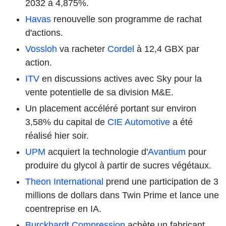
2032 à 4,875%.
Havas
renouvelle son programme de rachat
d'actions.
Vossloh
va racheter
Cordel
à 12,4 GBX par
action.
ITV
en discussions actives avec Sky pour la
vente potentielle de sa division M&E.
Un placement accéléré portant sur environ
3,58% du capital de
CIE Automotive
a été
réalisé hier soir.
UPM
acquiert la technologie d'
Avantium
pour
produire du glycol à partir de sucres végétaux.
Theon International
prend une participation de 3
millions de dollars dans Twin Prime et lance une
coentreprise en IA.
Burckhardt Compression
achète un fabricant