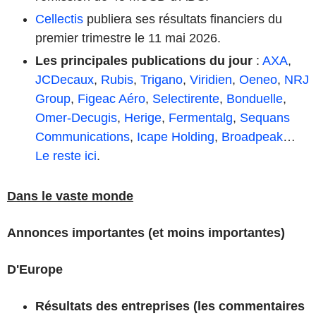
Cellectis
publiera ses résultats financiers du
premier trimestre le 11 mai 2026.
Les principales publications du jour
:
AXA
,
JCDecaux
,
Rubis
,
Trigano
,
Viridien
,
Oeneo
,
NRJ
Group
,
Figeac Aéro
,
Selectirente
,
Bonduelle
,
Omer-Decugis
,
Herige
,
Fermentalg
,
Sequans
Communications
,
Icape Holding
,
Broadpeak
…
Le reste ici
.
Dans le vaste monde
Annonces importantes (et moins importantes)
D'Europe
Résultats des entreprises (les commentaires