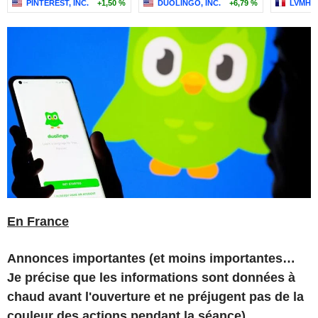
PINTEREST, INC.
+1,50 %
DUOLINGO, INC.
+6,79 %
LVMH
En France
Annonces importantes (et moins importantes…
Je précise que les informations sont données à
chaud avant l'ouverture et ne préjugent pas de la
couleur des actions pendant la séance)