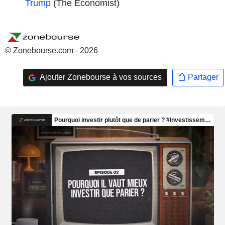
Trump
(The Economist)
© Zonebourse.com - 2026
Ajouter Zonebourse à vos sources
Partager