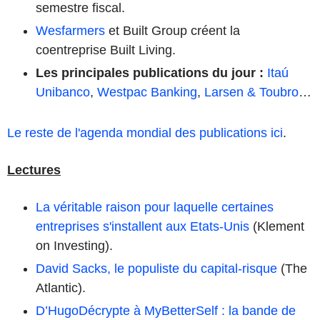
semestre fiscal.
Wesfarmers
et Built Group créent la
coentreprise Built Living.
Les principales publications du jour
:
Itaú
Unibanco
,
Westpac Banking
,
Larsen & Toubro
…
Le reste de l'agenda mondial des publications ici
.
Lectures
La véritable raison pour laquelle certaines
entreprises s'installent aux Etats-Unis
(Klement
on Investing).
David Sacks, le populiste du capital-risque
(The
Atlantic).
D’HugoDécrypte à MyBetterSelf : la bande de