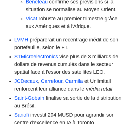
Bénéteau
confirme ses prévisions si la
situation se normalise au Moyen-Orient.
Vicat
robuste au premier trimestre grâce
aux Amériques et à l'Afrique.
LVMH
préparerait un recentrage inédit de son
portefeuille, selon le FT.
STMicroelectronics
vise plus de 3 milliards de
dollars de revenus cumulés dans le secteur
spatial face à l'essor des satellites LEO.
JCDecaux
,
Carrefour
,
Carmila
et Unlimitail
renforcent leur alliance dans le
média retail
Saint-Gobain
finalise sa sortie de la distribution
au Brésil.
Sanofi
investit 294 MUSD pour agrandir son
centre d'excellence en IA à Toronto.