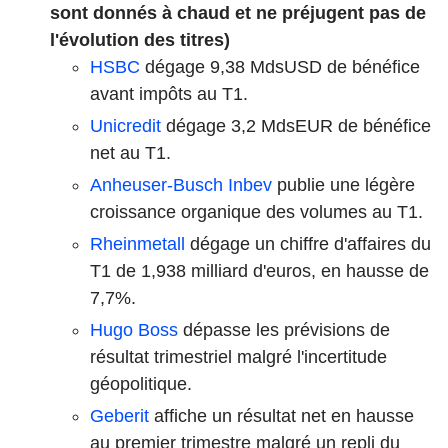
sont donnés à chaud et ne préjugent pas de
l'évolution des titres)
HSBC
dégage 9,38 MdsUSD de bénéfice
avant impôts au T1.
Unicredit
dégage 3,2 MdsEUR de bénéfice
net au T1.
Anheuser-Busch Inbev
publie une légère
croissance organique des volumes au T1.
Rheinmetall
dégage un chiffre d'affaires du
T1 de 1,938 milliard d'euros, en hausse de
7,7%.
Hugo Boss
dépasse les prévisions de
résultat trimestriel malgré l'incertitude
géopolitique.
Geberit
affiche un résultat net en hausse
au premier trimestre malgré un repli du