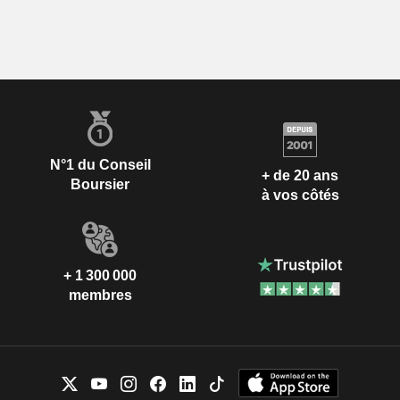
N°1 du Conseil
+ de 20 ans
Boursier
à vos côtés
+ 1 300 000
membres