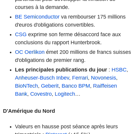
courses à la demande.
BE Semiconductor
va rembourser 175 millions
d'euros d'obligations convertibles.
CSG
exprime son ferme désaccord face aux
conclusions du rapport Hunterbrook.
OC Oerlikon
émet 200 millions de francs suisses
d'obligations de premier rang.
Les principales publications du jour
:
HSBC
,
Anheuser-Busch Inbev
,
Ferrari
,
Novonesis
,
BioNTech
,
Geberit
,
Banco BPM
,
Raiffeisen
Bank
,
Covestro
,
Logitech
…
D'Amérique du Nord
Valeurs en hausse post séance après leurs