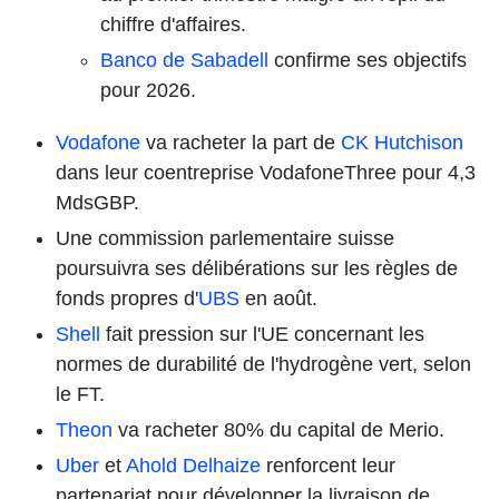
chiffre d'affaires.
Banco de Sabadell
confirme ses objectifs
pour 2026.
Vodafone
va racheter la part de
CK Hutchison
dans leur coentreprise VodafoneThree pour 4,3
MdsGBP.
Une commission parlementaire suisse
poursuivra ses délibérations sur les règles de
fonds propres d'
UBS
en août.
Shell
fait pression sur l'UE concernant les
normes de durabilité de l'hydrogène vert, selon
le FT.
Theon
va racheter 80% du capital de Merio.
Uber
et
Ahold Delhaize
renforcent leur
partenariat pour développer la livraison de