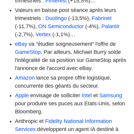
trimestriels :
Pinterest
(+15,5%)…
Valeurs en baisse post séance après leurs
trimestriels :
Duolingo
(-13,5%),
Fabrinet
(-11,7%),
ON Semiconductor
(-4%),
Palantir
(-2,7%),
Vertex
(-1,1%)…
eBay
va "étudier soigneusement" l'offre de
GameStop
. Par ailleurs, Michael Burry solde
l'intégralité de sa position sur GameStop après
l'annonce de l'accord avec eBay.
Amazon
lance sa propre offre logistique,
concurrente des géants du secteur.
Apple
envisage de solliciter
Intel
et
Samsung
pour produire ses puces aux Etats-Unis, selon
Bloomberg.
Anthropic et
Fidelity National Information
Services
développent un agent IA destiné à