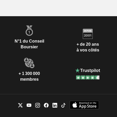
N°1 du Conseil
+ de 20 ans
Boursier
à vos côtés
+ 1 300 000
membres