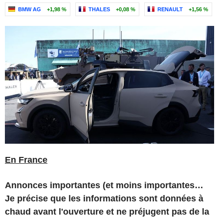
BMW AG
+1,98 %
THALES
+0,08 %
RENAULT
+1,56 %
En France
Annonces importantes (et moins importantes…
Je précise que les informations sont données à
chaud avant l'ouverture et ne préjugent pas de la