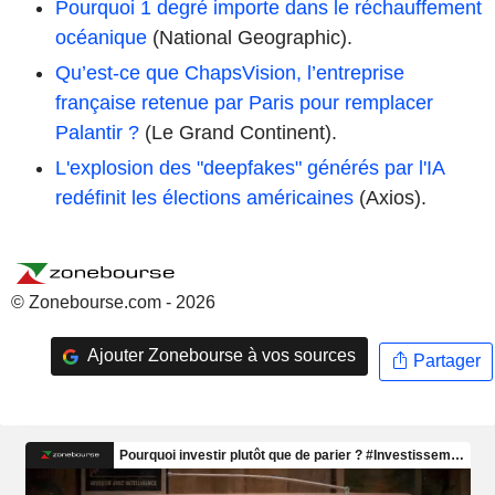
Pourquoi 1 degré importe dans le réchauffement
océanique
(National Geographic).
Qu’est-ce que ChapsVision, l’entreprise
française retenue par Paris pour remplacer
Palantir ?
(Le Grand Continent).
L'explosion des "deepfakes" générés par l'IA
redéfinit les élections américaines
(Axios).
© Zonebourse.com - 2026
Ajouter Zonebourse à vos sources
Partager